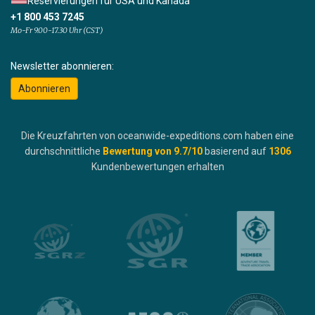
Reservierungen für USA und Kanada
+1 800 453 7245
Mo-Fr 9.00-17.30 Uhr (CST)
Newsletter abonnieren:
Abonnieren
Die Kreuzfahrten von oceanwide-expeditions.com haben eine
durchschnittliche
Bewertung von
9.7
/10
basierend auf
1306
Kundenbewertungen erhalten