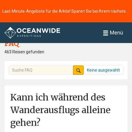
Last-Minute-Angebote für die Arktis! Sparen Sie bei Ihrem nächsten Abenteuer ⭢
Startseite
FAQ
Menü
FAQ
463 Reisen gefunden
Keine ausgewählt
Kann ich während des
Wanderausflugs alleine
gehen?