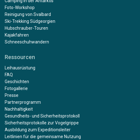
Camping in der Antarktis
Foto-Workshop
Reinigung von Svalbard
Ski-Trekking Südgeorgien
Hubschrauber-Touren
Kajakfahren
Schneeschuhwandern
Ressourcen
Leihausrüstung
FAQ
Geschichten
Fotogallerie
Presse
Partnerprogramm
Nachhaltigkeit
Gesundheits- und Sicherheitsprotokoll
Sicherheitsprotokolle zur Vogelgrippe
Ausbildung zum Expeditionsleiter
Leitlinien für die gemeinsame Nutzung