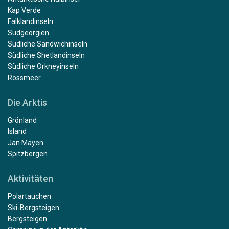
Kap Verde
Falklandinseln
Südgeorgien
Südliche Sandwichinseln
Südliche Shetlandinseln
Südliche Orkneyinseln
Rossmeer
Die Arktis
Grönland
Island
Jan Mayen
Spitzbergen
Aktivitäten
Polartauchen
Ski-Bergsteigen
Bergsteigen