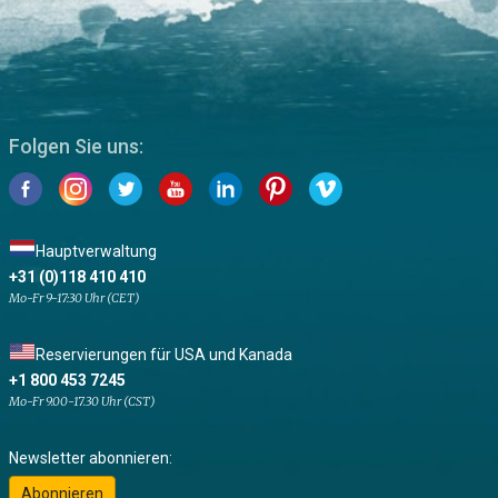
Folgen Sie uns:
Hauptverwaltung
+31 (0)118 410 410
Mo-Fr 9-17:30 Uhr (CET)
Reservierungen für USA und Kanada
+1 800 453 7245
Mo-Fr 9.00-17.30 Uhr (CST)
Newsletter abonnieren:
Abonnieren