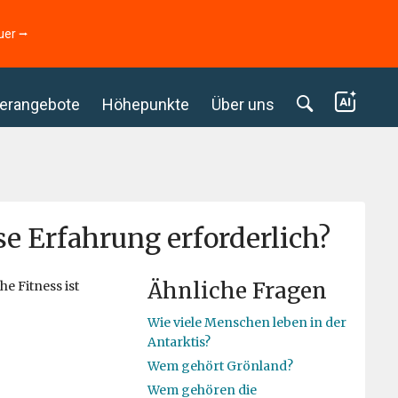
uer ⭢
erangebote
Höhepunkte
Über uns
se Erfahrung erforderlich?
Ähnliche Fragen
e Fitness ist
Wie viele Menschen leben in der
Antarktis?
Wem gehört Grönland?
Wem gehören die