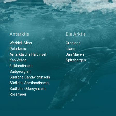
Antarktis
Die Arktis
Weddell-Meer
Grönland
Polarkreis
Island
Antarktische Halbinsel
Jan Mayen
Kap Verde
Spitzbergen
Falklandinseln
Südgeorgien
Südliche Sandwichinseln
Südliche Shetlandinseln
Südliche Orkneyinseln
Rossmeer