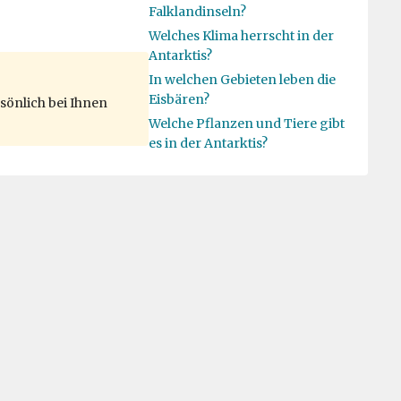
Falklandinseln?
Welches Klima herrscht in der
Antarktis?
In welchen Gebieten leben die
Eisbären?
sönlich bei Ihnen
Welche Pflanzen und Tiere gibt
es in der Antarktis?