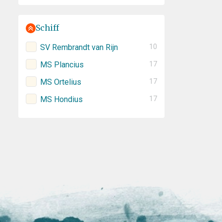
Schiff
SV Rembrandt van Rijn
10
MS Plancius
17
MS Ortelius
17
MS Hondius
17