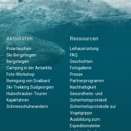
Aktivitäten
Ressourcen
Polartauchen
Leihausrüstung
Ski-Bergsteigen
FAQ
Bergsteigen
Geschichten
Camping in der Antarktis
Fotogallerie
Foto-Workshop
Presse
Reinigung von Svalbard
Partnerprogramm
Ski-Trekking Südgeorgien
Nachhaltigkeit
Hubschrauber-Touren
Gesundheits- und
Kajakfahren
Sicherheitsprotokoll
Schneeschuhwandern
Sicherheitsprotokolle zur
Vogelgrippe
Ausbildung zum
Expeditionsleiter