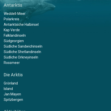
Antarktis
Weddell-Meer
Polarkreis
Antarktische Halbinsel
Kap Verde
Falklandinseln
Südgeorgien
Südliche Sandwichinseln
Südliche Shetlandinseln
Südliche Orkneyinseln
Rossmeer
Die Arktis
Grönland
Island
Jan Mayen
Spitzbergen