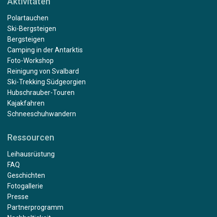
Aktivitäten
Polartauchen
Ski-Bergsteigen
Bergsteigen
Camping in der Antarktis
Foto-Workshop
Reinigung von Svalbard
Ski-Trekking Südgeorgien
Hubschrauber-Touren
Kajakfahren
Schneeschuhwandern
Ressourcen
Leihausrüstung
FAQ
Geschichten
Fotogallerie
Presse
Partnerprogramm