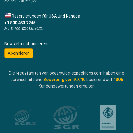
Mo-Fr 9-17:30 Uhr (CET)
Reservierungen für USA und Kanada
+1 800 453 7245
Mo-Fr 9.00-17.30 Uhr (CST)
Newsletter abonnieren:
Abonnieren
Die Kreuzfahrten von oceanwide-expeditions.com haben eine
durchschnittliche
Bewertung von
9.7
/10
basierend auf
1306
Kundenbewertungen erhalten