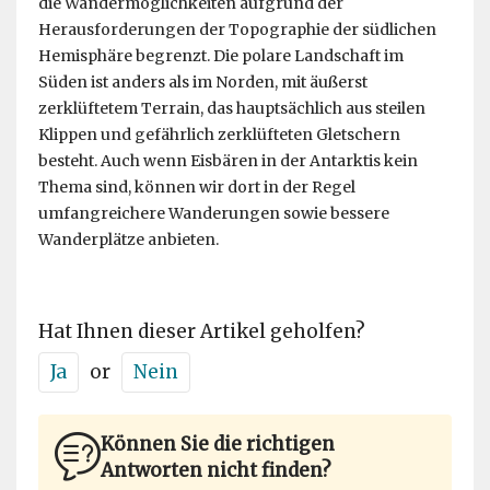
die Wandermöglichkeiten aufgrund der
Herausforderungen der Topographie der südlichen
Hemisphäre begrenzt. Die polare Landschaft im
Süden ist anders als im Norden, mit äußerst
zerklüftetem Terrain, das hauptsächlich aus steilen
Klippen und gefährlich zerklüfteten Gletschern
besteht. Auch wenn Eisbären in der Antarktis kein
Thema sind, können wir dort in der Regel
umfangreichere Wanderungen sowie bessere
Wanderplätze anbieten.
Hat Ihnen dieser Artikel geholfen?
Ja
or
Nein
Können Sie die richtigen
Antworten nicht finden?