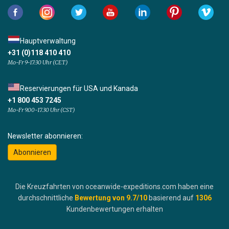
Hauptverwaltung
+31 (0)118 410 410
Mo-Fr 9-17:30 Uhr (CET)
Reservierungen für USA und Kanada
+1 800 453 7245
Mo-Fr 9.00-17.30 Uhr (CST)
Newsletter abonnieren:
Abonnieren
Die Kreuzfahrten von oceanwide-expeditions.com haben eine
durchschnittliche
Bewertung von
9.7
/10
basierend auf
1306
Kundenbewertungen erhalten