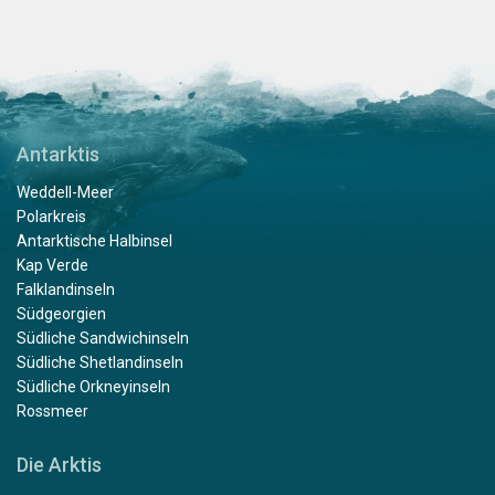
Antarktis
Weddell-Meer
Polarkreis
Antarktische Halbinsel
Kap Verde
Falklandinseln
Südgeorgien
Südliche Sandwichinseln
Südliche Shetlandinseln
Südliche Orkneyinseln
Rossmeer
Die Arktis