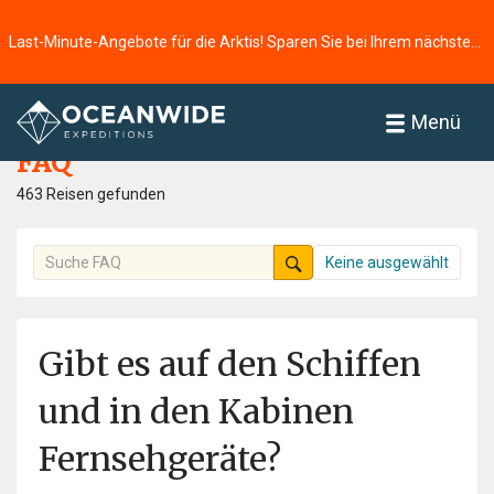
Last-Minute-Angebote für die Arktis! Sparen Sie bei Ihrem nächsten Abenteuer ⭢
Startseite
FAQ
Menü
FAQ
463 Reisen gefunden
Keine ausgewählt
Gibt es auf den Schiffen
und in den Kabinen
Fernsehgeräte?