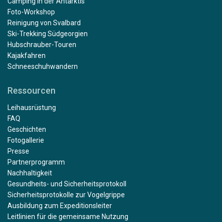
Camping in der Antarktis
Foto-Workshop
Reinigung von Svalbard
Ski-Trekking Südgeorgien
Hubschrauber-Touren
Kajakfahren
Schneeschuhwandern
Ressourcen
Leihausrüstung
FAQ
Geschichten
Fotogallerie
Presse
Partnerprogramm
Nachhaltigkeit
Gesundheits- und Sicherheitsprotokoll
Sicherheitsprotokolle zur Vogelgrippe
Ausbildung zum Expeditionsleiter
Leitlinien für die gemeinsame Nutzung