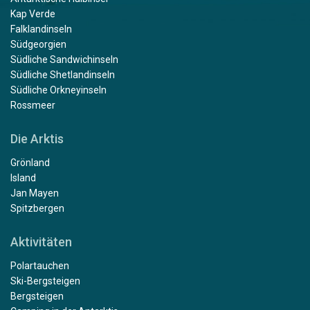
Kap Verde
Falklandinseln
Südgeorgien
Südliche Sandwichinseln
Südliche Shetlandinseln
Südliche Orkneyinseln
Rossmeer
Die Arktis
Grönland
Island
Jan Mayen
Spitzbergen
Aktivitäten
Polartauchen
Ski-Bergsteigen
Bergsteigen