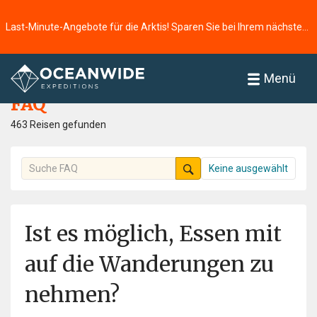
Last-Minute-Angebote für die Arktis! Sparen Sie bei Ihrem nächsten Abenteuer ⭢
Startseite
FAQ
Menü
FAQ
463 Reisen gefunden
Keine ausgewählt
Ist es möglich, Essen mit
auf die Wanderungen zu
nehmen?