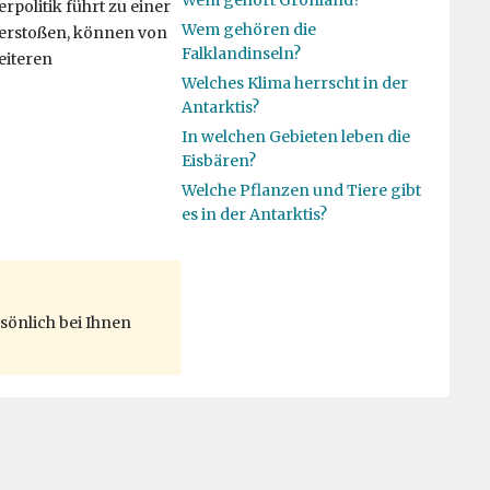
Wem gehört Grönland?
rpolitik führt zu einer
Wem gehören die
 verstoßen, können von
Falklandinseln?
eiteren
Welches Klima herrscht in der
Antarktis?
In welchen Gebieten leben die
Eisbären?
Welche Pflanzen und Tiere gibt
es in der Antarktis?
sönlich bei Ihnen