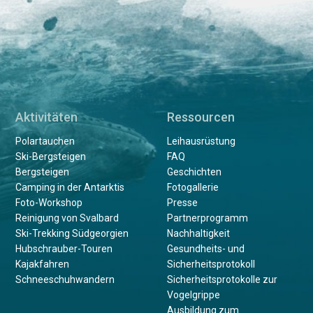
Aktivitäten
Ressourcen
Polartauchen
Leihausrüstung
Ski-Bergsteigen
FAQ
Bergsteigen
Geschichten
Camping in der Antarktis
Fotogallerie
Foto-Workshop
Presse
Reinigung von Svalbard
Partnerprogramm
Ski-Trekking Südgeorgien
Nachhaltigkeit
Hubschrauber-Touren
Gesundheits- und
Kajakfahren
Sicherheitsprotokoll
Schneeschuhwandern
Sicherheitsprotokolle zur
Vogelgrippe
Ausbildung zum