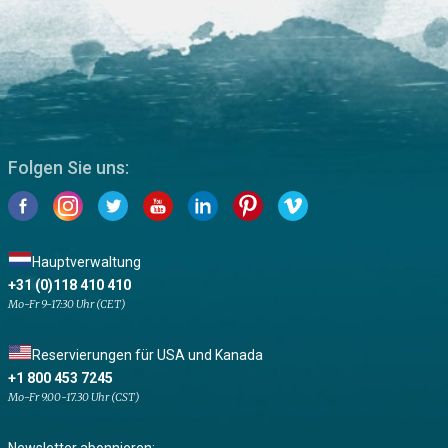
Folgen Sie uns:
Hauptverwaltung
+31 (0)118 410 410
Mo-Fr 9-17:30 Uhr (CET)
Reservierungen für USA und Kanada
+1 800 453 7245
Mo-Fr 9.00-17.30 Uhr (CST)
Newsletter abonnieren: