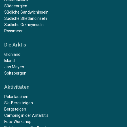
Südgeorgien
Südliche Sandwichinseln
Südliche Shetlandinseln
Südliche Orkneyinseln
Rossmeer
Die Arktis
Grönland
Island
Jan Mayen
Spitzbergen
Aktivitäten
Polartauchen
Ski-Bergsteigen
Bergsteigen
Camping in der Antarktis
Foto-Workshop