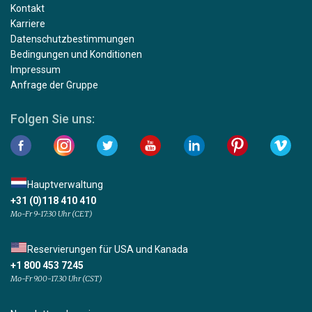
Kontakt
Karriere
Datenschutzbestimmungen
Bedingungen und Konditionen
Impressum
Anfrage der Gruppe
Folgen Sie uns:
Hauptverwaltung
+31 (0)118 410 410
Mo-Fr 9-17:30 Uhr (CET)
Reservierungen für USA und Kanada
+1 800 453 7245
Mo-Fr 9.00-17.30 Uhr (CST)