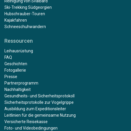
Reinigung von Svalbard
Ski-Trekking Südgeorgien
Hubschrauber-Touren
Kajakfahren
Schneeschuhwandern
Ressourcen
Leihausrüstung
FAQ
Geschichten
Fotogallerie
Presse
Partnerprogramm
Nachhaltigkeit
Gesundheits- und Sicherheitsprotokoll
Sicherheitsprotokolle zur Vogelgrippe
Ausbildung zum Expeditionsleiter
Leitlinien für die gemeinsame Nutzung
Versicherte Reisekasse
Foto- und Videobedingungen