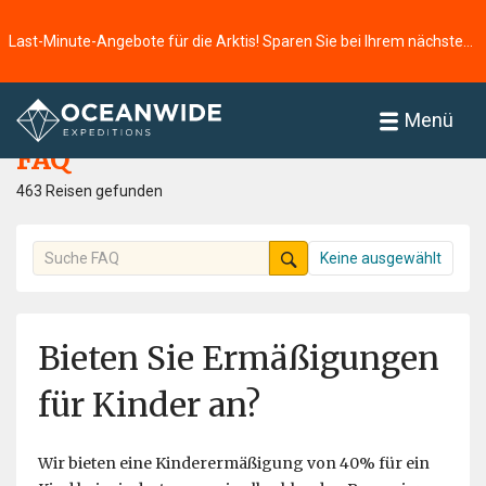
Last-Minute-Angebote für die Arktis! Sparen Sie bei Ihrem nächsten Abenteuer ⭢
Startseite
FAQ
Menü
FAQ
463 Reisen gefunden
Keine ausgewählt
Bieten Sie Ermäßigungen
für Kinder an?
Wir bieten eine Kinderermäßigung von 40% für ein