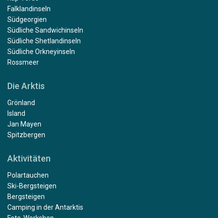
Falklandinseln
Südgeorgien
Südliche Sandwichinseln
Südliche Shetlandinseln
Südliche Orkneyinseln
Rossmeer
Die Arktis
Grönland
Island
Jan Mayen
Spitzbergen
Aktivitäten
Polartauchen
Ski-Bergsteigen
Bergsteigen
Camping in der Antarktis
Foto-Workshop