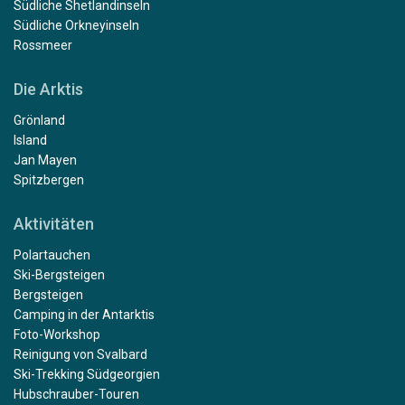
Südliche Shetlandinseln
Südliche Orkneyinseln
Rossmeer
Die Arktis
Grönland
Island
Jan Mayen
Spitzbergen
Aktivitäten
Polartauchen
Ski-Bergsteigen
Bergsteigen
Camping in der Antarktis
Foto-Workshop
Reinigung von Svalbard
Ski-Trekking Südgeorgien
Hubschrauber-Touren