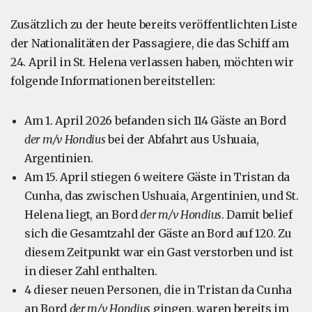
Zusätzlich zu der heute bereits veröffentlichten Liste
der Nationalitäten der Passagiere, die das Schiff am
24. April in St. Helena verlassen haben, möchten wir
folgende Informationen bereitstellen:
Am 1. April 2026 befanden sich 114 Gäste an Bord
der m/v Hondius
bei der Abfahrt aus Ushuaia,
Argentinien.
Am 15. April stiegen 6 weitere Gäste in Tristan da
Cunha, das zwischen Ushuaia, Argentinien, und St.
Helena liegt, an Bord
der m/v Hondius
. Damit belief
sich die Gesamtzahl der Gäste an Bord auf 120. Zu
diesem Zeitpunkt war ein Gast verstorben und ist
in dieser Zahl enthalten.
4 dieser neuen Personen, die in Tristan da Cunha
an Bord
der m/v Hondius
gingen, waren bereits im