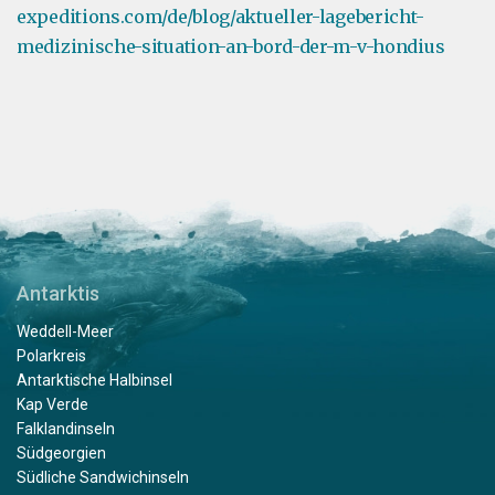
expeditions.com/de/blog/aktueller-lagebericht-
medizinische-situation-an-bord-der-m-v-hondius
Antarktis
Weddell-Meer
Polarkreis
Antarktische Halbinsel
Kap Verde
Falklandinseln
Südgeorgien
Südliche Sandwichinseln