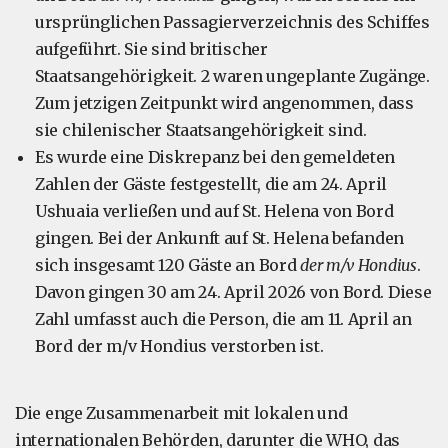
ursprünglichen Passagierverzeichnis des Schiffes
aufgeführt. Sie sind britischer
Staatsangehörigkeit. 2 waren ungeplante Zugänge.
Zum jetzigen Zeitpunkt wird angenommen, dass
sie chilenischer Staatsangehörigkeit sind.
Es wurde eine Diskrepanz bei den gemeldeten
Zahlen der Gäste festgestellt, die am 24. April
Ushuaia verließen und auf St. Helena von Bord
gingen. Bei der Ankunft auf St. Helena befanden
sich insgesamt 120 Gäste an Bord
der m/v Hondius
.
Davon gingen 30 am 24. April 2026 von Bord. Diese
Zahl umfasst auch die Person, die am 11. April an
Bord der m/v Hondius verstorben ist.
Die enge Zusammenarbeit mit lokalen und
internationalen Behörden, darunter die WHO, das