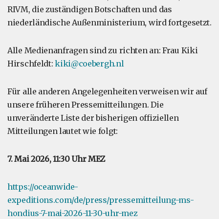
RIVM, die zuständigen Botschaften und das
niederländische Außenministerium, wird fortgesetzt.
Alle Medienanfragen sind zu richten an: Frau Kiki
Hirschfeldt:
kiki@coebergh.nl
Für alle anderen Angelegenheiten verweisen wir auf
unsere früheren Pressemitteilungen. Die
unveränderte Liste der bisherigen offiziellen
Mitteilungen lautet wie folgt:
7. Mai 2026, 11:30 Uhr MEZ
https://oceanwide-
expeditions.com/de/press/pressemitteilung-ms-
hondius-7-mai-2026-11-30-uhr-mez