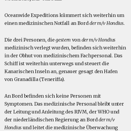
Oceanwide Expeditions kümmert sich weiterhin um
einen medizinischen Notfall an Bord
der m/v Hondius.
Die drei Personen, die
gestern
von
der m/v Hondius
medizinisch verlegt wurden, befinden sich weiterhin
in der Obhut von medizinischem Fachpersonal. Das
Schiff ist weiterhin unterwegs und steuert die
Kanarischen Inseln an, genauer gesagt den Hafen
von Granadilla (Teneriffa).
An Bord befinden sich keine Personen mit
Symptomen. Das medizinische Personal bleibt unter
der Leitung und Anleitung des RIVM, der WHO und
der niederländischen Regierung an Bord
der m/v
Hondius
und leitet die medizinische Überwachung