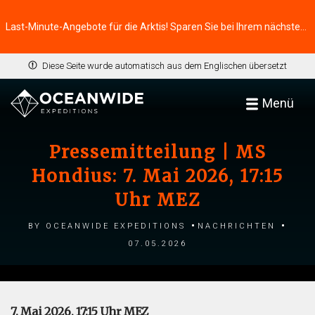
Last-Minute-Angebote für die Arktis! Sparen Sie bei Ihrem nächsten Abenteuer ⭢
Diese Seite wurde automatisch aus dem Englischen übersetzt
Menü
Pressemitteilung | MS
Hondius: 7. Mai 2026, 17:15
Uhr MEZ
by Oceanwide Expeditions
Nachrichten
07.05.2026
7. Mai 2026, 17:15 Uhr MEZ