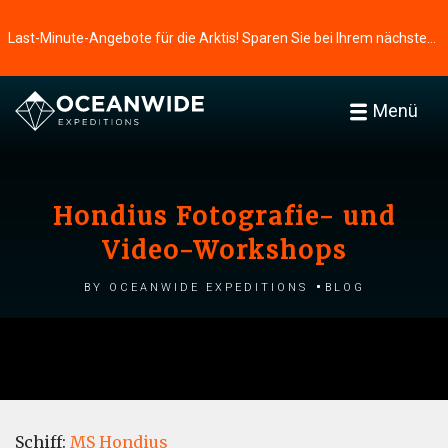
Last-Minute-Angebote für die Arktis! Sparen Sie bei Ihrem nächsten Abenteuer ⭢
Menü
Hondius Fotografie- und
Video-Workshops
by Oceanwide Expeditions
Blog
Schiff:
MS Hondius