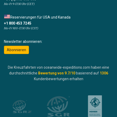
Mo-Fr 9-17:30 Uhr (CET)
Reservierungen für USA und Kanada
+1 800 453 7245
Mo-Fr 9.00-17.30 Uhr (CST)
Newsletter abonnieren:
Abonnieren
Die Kreuzfahrten von oceanwide-expeditions.com haben eine
durchschnittliche
Bewertung von
9.7
/10
basierend auf
1306
Kundenbewertungen erhalten