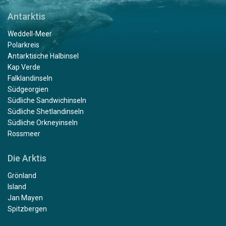
Antarktis
Weddell-Meer
Polarkreis
Antarktische Halbinsel
Kap Verde
Falklandinseln
Südgeorgien
Südliche Sandwichinseln
Südliche Shetlandinseln
Südliche Orkneyinseln
Rossmeer
Die Arktis
Grönland
Island
Jan Mayen
Spitzbergen