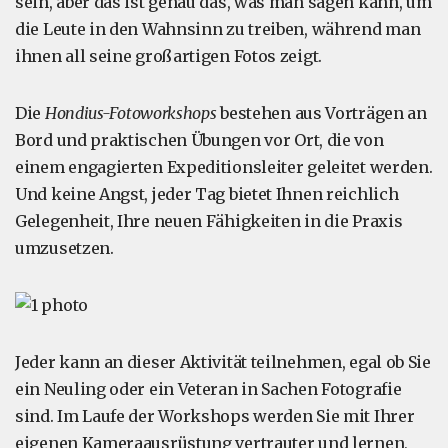
sein, aber das ist genau das, was man sagen kann, um
die Leute in den Wahnsinn zu treiben, während man
ihnen all seine großartigen Fotos zeigt.
Die
Hondius-Fotoworkshops
bestehen aus Vorträgen an
Bord und praktischen Übungen vor Ort, die von
einem engagierten Expeditionsleiter geleitet werden.
Und keine Angst, jeder Tag bietet Ihnen reichlich
Gelegenheit, Ihre neuen Fähigkeiten in die Praxis
umzusetzen.
Jeder kann an dieser Aktivität teilnehmen, egal ob Sie
ein Neuling oder ein Veteran in Sachen Fotografie
sind. Im Laufe der Workshops werden Sie mit Ihrer
eigenen Kameraausrüstung vertrauter und lernen,