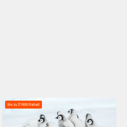
Bis zu $1800 Rabatt