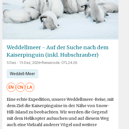
Weddellmeer - Auf der Suche nach dem
Kaiserpinguin (inkl. Hubschrauber)
5 Dez - 15 Dez, 2026
•
Reisecode: OTL24-26
Weddell-Meer
EN
CN
LA
Eine echte Expedition, unsere Weddellmeer-Reise, mit
dem Ziel die Kaiserpinguine in der Nähe von Snow-
Hill-Island zu beobachten. Wir werden die Gegend
mit dem Helikopter aufsuchen und auf diesem Weg
auch eine Vielzahl anderer Vögel und weitere