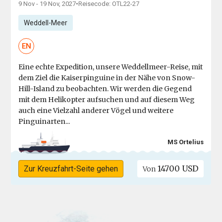
9 Nov - 19 Nov, 2027
•
Reisecode: OTL22-27
Weddell-Meer
EN
Eine echte Expedition, unsere Weddellmeer-Reise, mit
dem Ziel die Kaiserpinguine in der Nähe von Snow-
Hill-Island zu beobachten. Wir werden die Gegend
mit dem Helikopter aufsuchen und auf diesem Weg
auch eine Vielzahl anderer Vögel und weitere
Pinguinarten...
MS Ortelius
14700 USD
Zur Kreuzfahrt-Seite gehen
Von