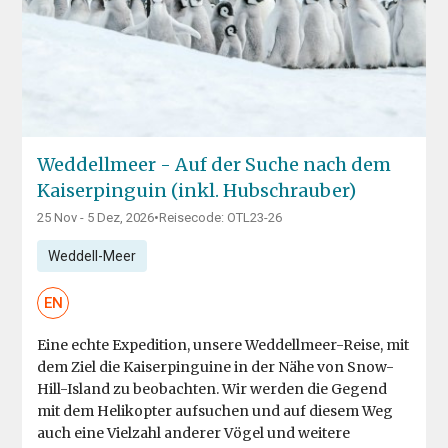
Weddellmeer - Auf der Suche nach dem
Kaiserpinguin (inkl. Hubschrauber)
25 Nov - 5 Dez, 2026
•
Reisecode: OTL23-26
Weddell-Meer
EN
Eine echte Expedition, unsere Weddellmeer-Reise, mit
dem Ziel die Kaiserpinguine in der Nähe von Snow-
Hill-Island zu beobachten. Wir werden die Gegend
mit dem Helikopter aufsuchen und auf diesem Weg
auch eine Vielzahl anderer Vögel und weitere