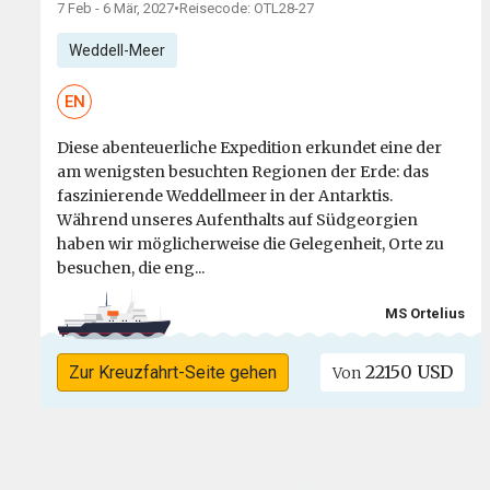
7 Feb - 6 Mär, 2027
•
Reisecode: OTL28-27
Weddell-Meer
EN
Diese abenteuerliche Expedition erkundet eine der
am wenigsten besuchten Regionen der Erde: das
faszinierende Weddellmeer in der Antarktis.
Während unseres Aufenthalts auf Südgeorgien
haben wir möglicherweise die Gelegenheit, Orte zu
besuchen, die eng...
MS Ortelius
22150 USD
Zur Kreuzfahrt-Seite gehen
Von