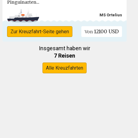
Pinguinarten...
MS Ortelius
12100 USD
Zur Kreuzfahrt-Seite gehen
Von
Insgesamt haben wir
7 Reisen
Alle Kreuzfahrten