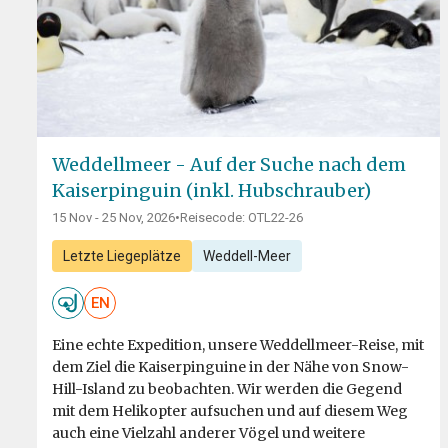
Weddellmeer - Auf der Suche nach dem
Kaiserpinguin (inkl. Hubschrauber)
15 Nov - 25 Nov, 2026
•
Reisecode: OTL22-26
Letzte Liegeplätze
Weddell-Meer
EN
Eine echte Expedition, unsere Weddellmeer-Reise, mit
dem Ziel die Kaiserpinguine in der Nähe von Snow-
Hill-Island zu beobachten. Wir werden die Gegend
mit dem Helikopter aufsuchen und auf diesem Weg
auch eine Vielzahl anderer Vögel und weitere