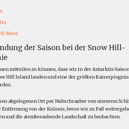
us
tis
ll-Meer
andung der Saison bei der Snow Hill-
nie
hnen mitteilen zu können, dass wir in der Antarktis-Saiso
ow Hill Island landen und eine der größten Kaiserpingui
rden.
esen abgelegenen Ort per Hubschrauber von unserem Schi
r Entfernung von der Kolonie, bevor wir zu Fuß weitergeh
en und die atemberaubende Landschaft zu beobachten.