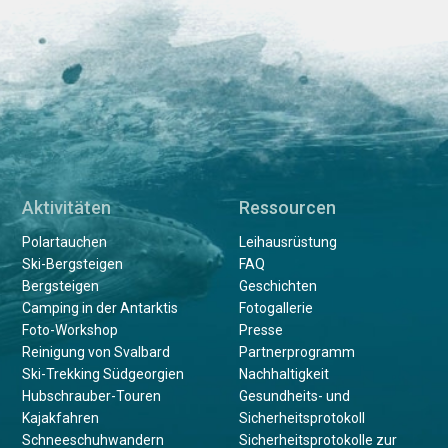
Aktivitäten
Ressourcen
Polartauchen
Leihausrüstung
Ski-Bergsteigen
FAQ
Bergsteigen
Geschichten
Camping in der Antarktis
Fotogallerie
Foto-Workshop
Presse
Reinigung von Svalbard
Partnerprogramm
Ski-Trekking Südgeorgien
Nachhaltigkeit
Hubschrauber-Touren
Gesundheits- und
Kajakfahren
Sicherheitsprotokoll
Schneeschuhwandern
Sicherheitsprotokolle zur