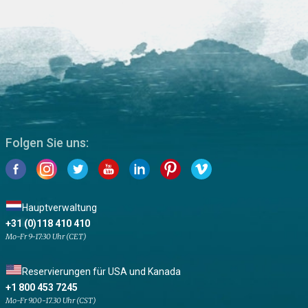
Folgen Sie uns:
Hauptverwaltung
+31 (0)118 410 410
Mo-Fr 9-17:30 Uhr (CET)
Reservierungen für USA und Kanada
+1 800 453 7245
Mo-Fr 9.00-17.30 Uhr (CST)