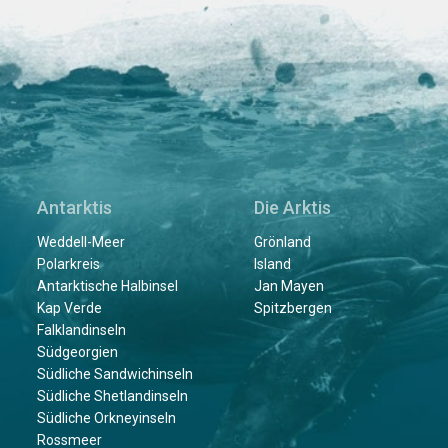
Antarktis
Die Arktis
Weddell-Meer
Grönland
Polarkreis
Island
Antarktische Halbinsel
Jan Mayen
Kap Verde
Spitzbergen
Falklandinseln
Südgeorgien
Südliche Sandwichinseln
Südliche Shetlandinseln
Südliche Orkneyinseln
Rossmeer