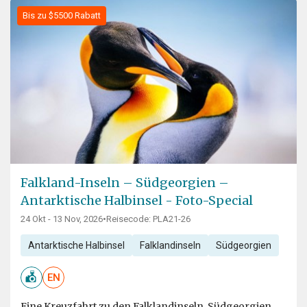
Bis zu $5500 Rabatt
Falkland-Inseln – Südgeorgien –
Antarktische Halbinsel - Foto-Special
24 Okt - 13 Nov, 2026
•
Reisecode: PLA21-26
Antarktische Halbinsel
Falklandinseln
Südgeorgien
EN
Eine Kreuzfahrt zu den Falklandinseln, Südgeorgien