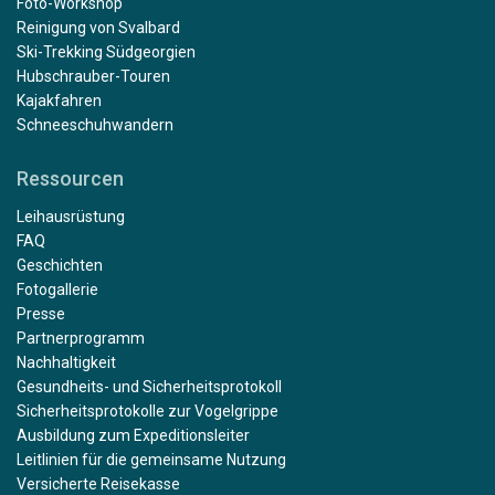
Foto-Workshop
Reinigung von Svalbard
Ski-Trekking Südgeorgien
Hubschrauber-Touren
Kajakfahren
Schneeschuhwandern
Ressourcen
Leihausrüstung
FAQ
Geschichten
Fotogallerie
Presse
Partnerprogramm
Nachhaltigkeit
Gesundheits- und Sicherheitsprotokoll
Sicherheitsprotokolle zur Vogelgrippe
Ausbildung zum Expeditionsleiter
Leitlinien für die gemeinsame Nutzung
Versicherte Reisekasse