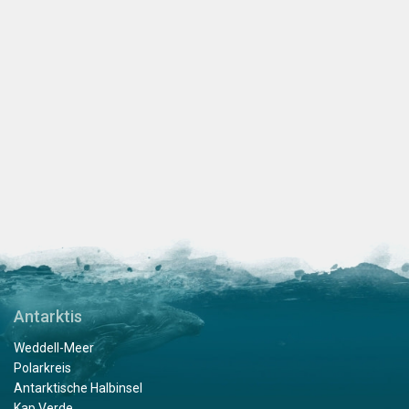
Antarktis
Weddell-Meer
Polarkreis
Antarktische Halbinsel
Kap Verde