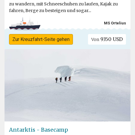
zu wandern, mit Schneeschuhen zu laufen, Kajak zu
fahren, Berge zu besteigen und sogar...
MS Ortelius
9350 USD
Zur Kreuzfahrt-Seite gehen
Von
Antarktis - Basecamp