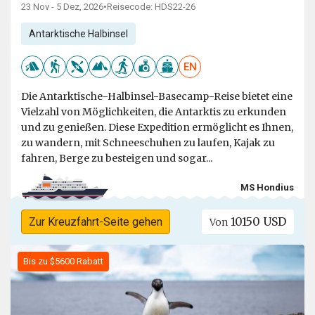
23 Nov - 5 Dez, 2026
•
Reisecode: HDS22-26
Antarktische Halbinsel
EN
Die Antarktische-Halbinsel-Basecamp-Reise bietet eine
Vielzahl von Möglichkeiten, die Antarktis zu erkunden
und zu genießen. Diese Expedition ermöglicht es Ihnen,
zu wandern, mit Schneeschuhen zu laufen, Kajak zu
fahren, Berge zu besteigen und sogar...
MS Hondius
10150 USD
Zur Kreuzfahrt-Seite gehen
Von
Bis zu $5600 Rabatt