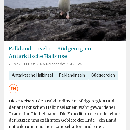
Falkland-Inseln – Südgeorgien –
Antarktische Halbinsel
23 Nov - 11 Dez, 2026
•
Reisecode: PLA23-26
Antarktische Halbinsel
Falklandinseln
Südgeorgien
EN
Diese Reise zu den Falklandinseln, Südgeorgien und
der antarktischen Halbinsel ist ein wahr gewordener
Traum für Tierliebhaber. Die Expedition erkundet eines
der letzten ungezähmten Gebiete der Erde - ein Land
mit wildromantischen Landschaften und einer...