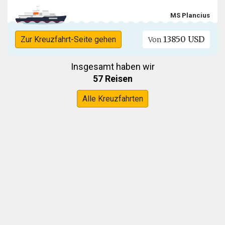
MS Plancius
13850 USD
Zur Kreuzfahrt-Seite gehen
Von
Insgesamt haben wir
57 Reisen
Alle Kreuzfahrten