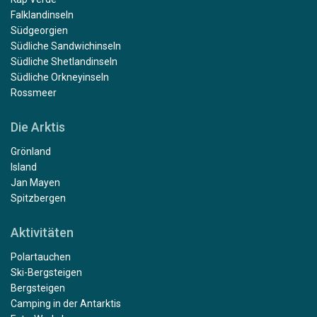
Falklandinseln
Südgeorgien
Südliche Sandwichinseln
Südliche Shetlandinseln
Südliche Orkneyinseln
Rossmeer
Die Arktis
Grönland
Island
Jan Mayen
Spitzbergen
Aktivitäten
Polartauchen
Ski-Bergsteigen
Bergsteigen
Camping in der Antarktis