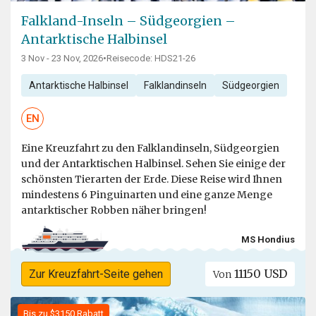
Falkland-Inseln – Südgeorgien –
Antarktische Halbinsel
3 Nov - 23 Nov, 2026
•
Reisecode: HDS21-26
Antarktische Halbinsel
Falklandinseln
Südgeorgien
EN
Eine Kreuzfahrt zu den Falklandinseln, Südgeorgien
und der Antarktischen Halbinsel. Sehen Sie einige der
schönsten Tierarten der Erde. Diese Reise wird Ihnen
mindestens 6 Pinguinarten und eine ganze Menge
antarktischer Robben näher bringen!
MS Hondius
11150 USD
Zur Kreuzfahrt-Seite gehen
Von
Bis zu $3150 Rabatt