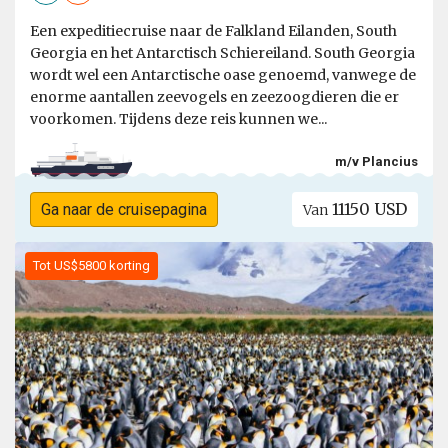
Een expeditiecruise naar de Falkland Eilanden, South
Georgia en het Antarctisch Schiereiland. South Georgia
wordt wel een Antarctische oase genoemd, vanwege de
enorme aantallen zeevogels en zeezoogdieren die er
voorkomen. Tijdens deze reis kunnen we...
m/v Plancius
11150 USD
Ga naar de cruisepagina
Van
Tot US$5800 korting