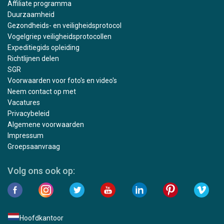
Affiliate programma
Duurzaamheid
Gezondheids- en veiligheidsprotocol
Vogelgriep veiligheidsprotocollen
Expeditiegids opleiding
Richtlijnen delen
SGR
Voorwaarden voor foto's en video's
Neem contact op met
Vacatures
Privacybeleid
Algemene voorwaarden
Impressum
Groepsaanvraag
Volg ons ook op:
Hoofdkantoor