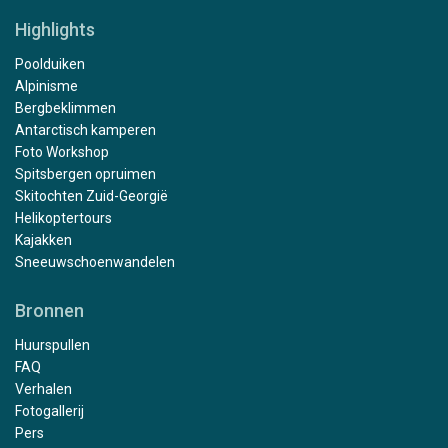
Highlights
Poolduiken
Alpinisme
Bergbeklimmen
Antarctisch kamperen
Foto Workshop
Spitsbergen opruimen
Skitochten Zuid-Georgië
Helikoptertours
Kajakken
Sneeuwschoenwandelen
Bronnen
Huurspullen
FAQ
Verhalen
Fotogallerij
Pers