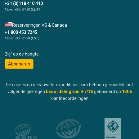
+31 (0)118 410 410
Ma-vr 9:00-17:30 (CET)
Reserveringen VS & Canada
+1 800 453 7245
Ma-vr 9:00-17:30 (CST)
Blijf op de hoogte:
Abonneren
De cruises op oceanwide-expeditions.com hebben gemiddeld het
volgende gekregen
beoordeling van
9.7
/10
gebaseerd op
1306
klantbeoordelingen