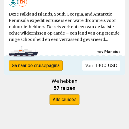
EN
Deze Falkland Islands, South Georgia, and Antarctic
Peninsula expeditiecruise is een ware droomreis voor
natuurliefhebbers. De reis verkent een van de laatste
echte wildernissen op aarde – een land van ongetemde,
ruige schoonheid en een verrassend gevarieerd...
m/v Plancius
11300 USD
Ga naar de cruisepagina
Van
We hebben
57 reizen
Alle cruises