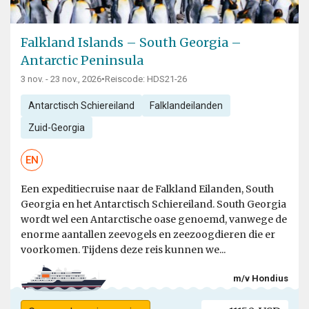
Falkland Islands – South Georgia –
Antarctic Peninsula
3 nov. - 23 nov., 2026
•
Reiscode: HDS21-26
Antarctisch Schiereiland
Falklandeilanden
Zuid-Georgia
EN
Een expeditiecruise naar de Falkland Eilanden, South
Georgia en het Antarctisch Schiereiland. South Georgia
wordt wel een Antarctische oase genoemd, vanwege de
enorme aantallen zeevogels en zeezoogdieren die er
voorkomen. Tijdens deze reis kunnen we...
m/v Hondius