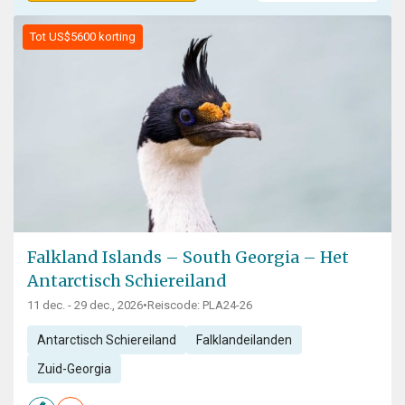
Tot US$5600 korting
Falkland Islands – South Georgia – Het
Antarctisch Schiereiland
11 dec. - 29 dec., 2026
•
Reiscode: PLA24-26
Antarctisch Schiereiland
Falklandeilanden
Zuid-Georgia