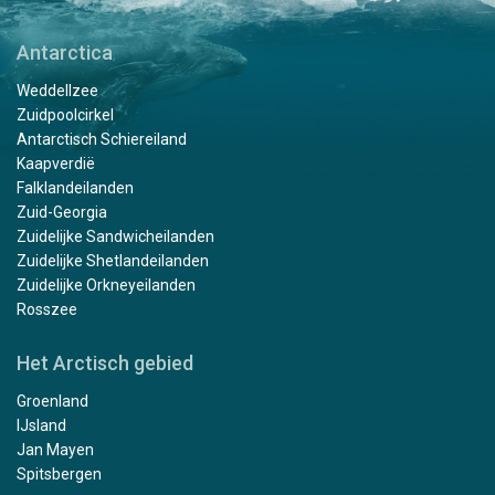
Antarctica
Weddellzee
Zuidpoolcirkel
Antarctisch Schiereiland
Kaapverdië
Falklandeilanden
Zuid-Georgia
Zuidelijke Sandwicheilanden
Zuidelijke Shetlandeilanden
Zuidelijke Orkneyeilanden
Rosszee
Het Arctisch gebied
Groenland
IJsland
Jan Mayen
Spitsbergen