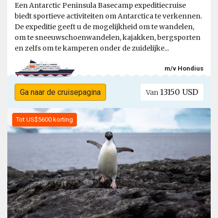
Een Antarctic Peninsula Basecamp expeditiecruise
biedt sportieve activiteiten om Antarctica te verkennen.
De expeditie geeft u de mogelijkheid om te wandelen,
om te sneeuwschoenwandelen, kajakken, bergsporten
en zelfs om te kamperen onder de zuidelijke...
m/v Hondius
13150 USD
Ga naar de cruisepagina
Van
Tot US$5600 korting