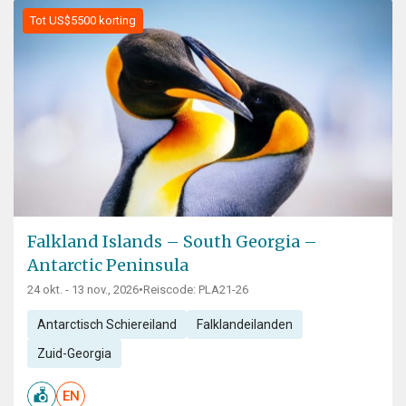
Tot US$5500 korting
Falkland Islands – South Georgia –
Antarctic Peninsula
24 okt. - 13 nov., 2026
•
Reiscode: PLA21-26
Antarctisch Schiereiland
Falklandeilanden
Zuid-Georgia
EN