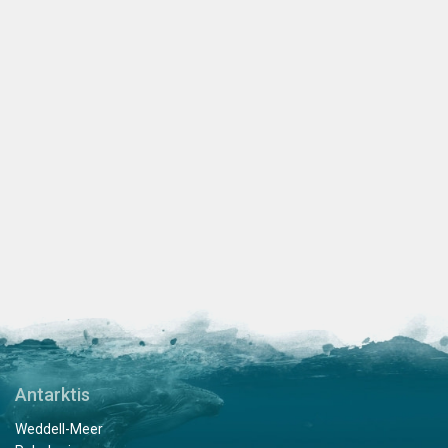
Antarktis
Weddell-Meer