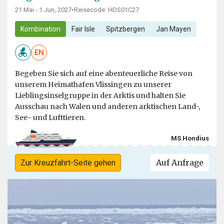
21 Mai - 1 Jun, 2027
•
Reisecode: HDS01C27
Kombination
Fair Isle
Spitzbergen
Jan Mayen
EN
Begeben Sie sich auf eine abenteuerliche Reise von
unserem Heimathafen Vlissingen zu unserer
Lieblingsinselgruppe in der Arktis und halten Sie
Ausschau nach Walen und anderen arktischen Land-,
See- und Lufttieren.
MS Hondius
Auf Anfrage
Zur Kreuzfahrt-Seite gehen