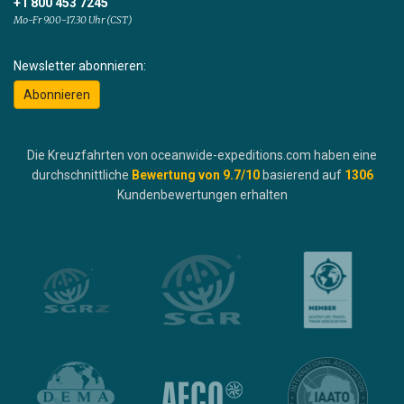
+1 800 453 7245
Mo-Fr 9.00-17.30 Uhr (CST)
Newsletter abonnieren:
Abonnieren
Die Kreuzfahrten von oceanwide-expeditions.com haben eine
durchschnittliche
Bewertung von
9.7
/10
basierend auf
1306
Kundenbewertungen erhalten