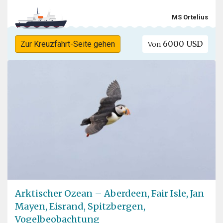
MS Ortelius
6000 USD
Zur Kreuzfahrt-Seite gehen
Von
Arktischer Ozean – Aberdeen, Fair Isle, Jan
Mayen, Eisrand, Spitzbergen,
Vogelbeobachtung