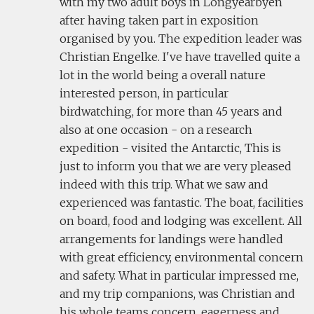
with my two adult boys in Longyearbyen
after having taken part in exposition
organised by you. The expedition leader was
Christian Engelke. I've have travelled quite a
lot in the world being a overall nature
interested person, in particular
birdwatching, for more than 45 years and
also at one occasion - on a research
expedition - visited the Antarctic, This is
just to inform you that we are very pleased
indeed with this trip. What we saw and
experienced was fantastic. The boat, facilities
on board, food and lodging was excellent. All
arrangements for landings were handled
with great efficiency, environmental concern
and safety. What in particular impressed me,
and my trip companions, was Christian and
his whole teams concern, eagerness and