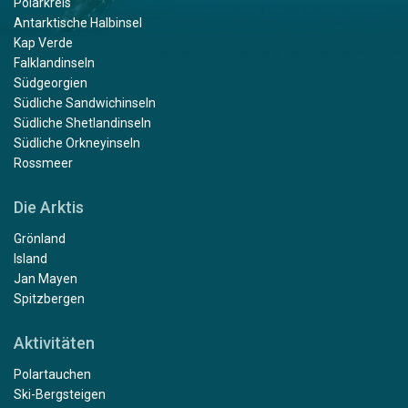
Polarkreis
Antarktische Halbinsel
Kap Verde
Falklandinseln
Südgeorgien
Südliche Sandwichinseln
Südliche Shetlandinseln
Südliche Orkneyinseln
Rossmeer
Die Arktis
Grönland
Island
Jan Mayen
Spitzbergen
Aktivitäten
Polartauchen
Ski-Bergsteigen