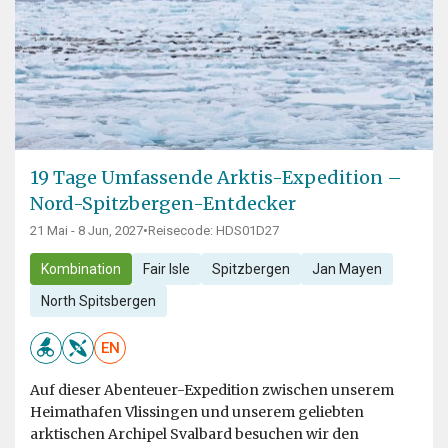
19 Tage Umfassende Arktis-Expedition –
Nord-Spitzbergen-Entdecker
21 Mai - 8 Jun, 2027
•
Reisecode: HDS01D27
Kombination
Fair Isle
Spitzbergen
Jan Mayen
North Spitsbergen
EN
Auf dieser Abenteuer-Expedition zwischen unserem
Heimathafen Vlissingen und unserem geliebten
arktischen Archipel Svalbard besuchen wir den