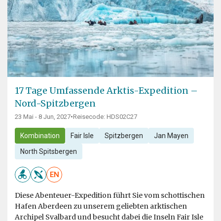
17 Tage Umfassende Arktis-Expedition –
Nord-Spitzbergen
23 Mai - 8 Jun, 2027
•
Reisecode: HDS02C27
Kombination
Fair Isle
Spitzbergen
Jan Mayen
North Spitsbergen
EN
Diese Abenteuer-Expedition führt Sie vom schottischen
Hafen Aberdeen zu unserem geliebten arktischen
Archipel Svalbard und besucht dabei die Inseln Fair Isle