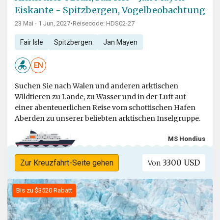
Eiskante - Spitzbergen, Vogelbeobachtung
23 Mai - 1 Jun, 2027
•
Reisecode: HDS02-27
Fair Isle
Spitzbergen
Jan Mayen
EN
Suchen Sie nach Walen und anderen arktischen
Wildtieren zu Lande, zu Wasser und in der Luft auf
einer abenteuerlichen Reise vom schottischen Hafen
Aberden zu unserer beliebten arktischen Inselgruppe.
MS Hondius
3300 USD
Zur Kreuzfahrt-Seite gehen
Von
Bis zu $3520 Rabatt