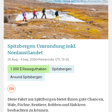
Spitzbergen Umrundung inkl.
Nordaustlandet
26 Aug - 4 Sep, 2026
•
Reisecode: OTL13-26
1.000 $ Reiseguthaben
Spitzbergen
Around Spitsbergen
EN
Diese Fahrt um Spitzbergen bietet Ihnen gute Chancen,
Wale, Füchse, Rentiere, Robben und Eisbären
beobachten zu können.