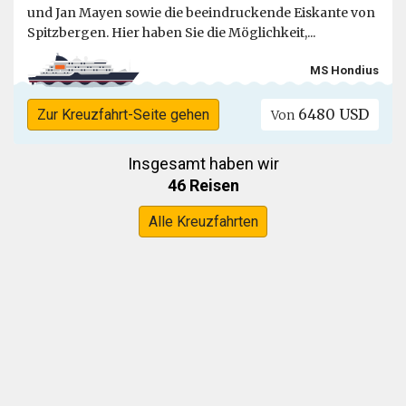
und Jan Mayen sowie die beeindruckende Eiskante von
Spitzbergen. Hier haben Sie die Möglichkeit,...
MS Hondius
6480 USD
Zur Kreuzfahrt-Seite gehen
Von
Insgesamt haben wir
46 Reisen
Alle Kreuzfahrten