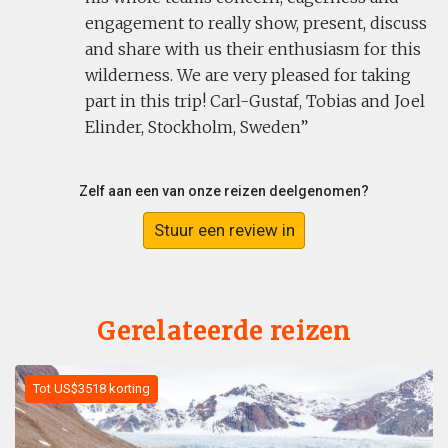
engagement to really show, present, discuss
and share with us their enthusiasm for this
wilderness. We are very pleased for taking
part in this trip! Carl-Gustaf, Tobias and Joel
Elinder, Stockholm, Sweden
Zelf aan een van onze reizen deelgenomen?
Stuur een review in
Gerelateerde reizen
Tot US$3518 korting