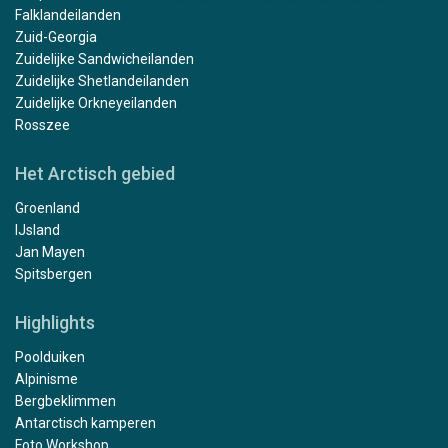
Falklandeilanden
Zuid-Georgia
Zuidelijke Sandwicheilanden
Zuidelijke Shetlandeilanden
Zuidelijke Orkneyeilanden
Rosszee
Het Arctisch gebied
Groenland
IJsland
Jan Mayen
Spitsbergen
Highlights
Poolduiken
Alpinisme
Bergbeklimmen
Antarctisch kamperen
Foto Workshop