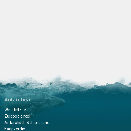
Antarctica
Weddellzee
Zuidpoolcirkel
Antarctisch Schiereiland
Kaapverdië