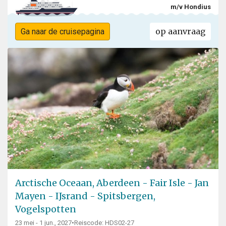
m/v Hondius
op aanvraag
Ga naar de cruisepagina
Arctische Oceaan, Aberdeen - Fair Isle - Jan
Mayen - IJsrand - Spitsbergen,
Vogelspotten
23 mei - 1 jun., 2027
•
Reiscode: HDS02-27