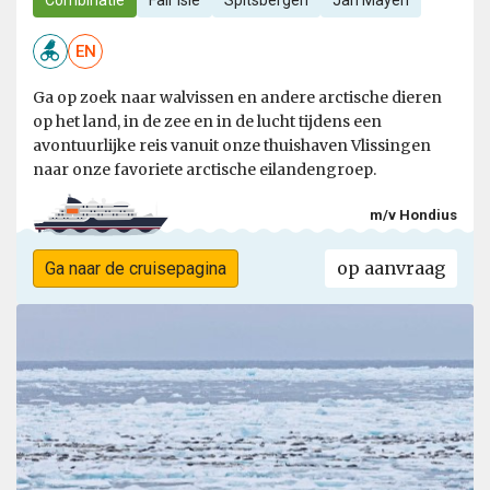
Combinatie
Fair Isle
Spitsbergen
Jan Mayen
EN
Ga op zoek naar walvissen en andere arctische dieren
op het land, in de zee en in de lucht tijdens een
avontuurlijke reis vanuit onze thuishaven Vlissingen
naar onze favoriete arctische eilandengroep.
m/v Hondius
op aanvraag
Ga naar de cruisepagina