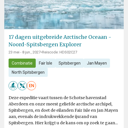
17 dagen uitgebreide Arctische Oceaan -
Noord-Spitsbergen Explorer
23 mei - 8 jun., 2027
•
Reiscode: HDS02C27
Combinatie
Fair Isle
Spitsbergen
Jan Mayen
North Spitsbergen
EN
Deze expeditie vaart tussen de Schotse havenstad
Aberdeen en onze meest geliefde arctische archipel,
Spitsbergen, en doet de eilanden Fair Isle en Jan Mayen
aan, evenals de indrukwekkende ijsrand van
Spitsbergen. Hier krijgt u de kans om op zoek te gaan...