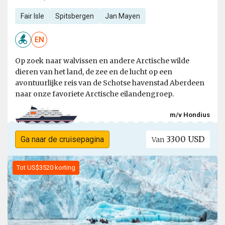
Fair Isle
Spitsbergen
Jan Mayen
EN
Op zoek naar walvissen en andere Arctische wilde
dieren van het land, de zee en de lucht op een
avontuurlijke reis van de Schotse havenstad Aberdeen
naar onze favoriete Arctische eilandengroep.
m/v Hondius
3300 USD
Ga naar de cruisepagina
Van
Tot US$3520 korting