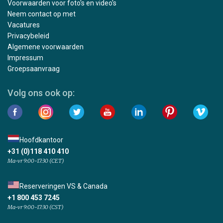
Voorwaarden voor foto's en video's
Neem contact op met
Vacatures
Privacybeleid
Algemene voorwaarden
Impressum
Groepsaanvraag
Volg ons ook op:
Hoofdkantoor
+31 (0)118 410 410
Ma-vr 9:00-17:30 (CET)
Reserveringen VS & Canada
+1 800 453 7245
Ma-vr 9:00-17:30 (CST)