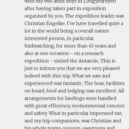
with my two adult boys in Longyearbyen
after having taken part in exposition
organised by you. The expedition leader was
Christian Engelke. I've have travelled quite a
lot in the world being a overall nature
interested person, in particular
birdwatching, for more than 45 years and
also at one occasion - on a research
expedition - visited the Antarctic, This is
just to inform you that we are very pleased
indeed with this trip. What we saw and
experienced was fantastic. The boat, facilities
on board, food and lodging was excellent. All
arrangements for landings were handled
with great efficiency, environmental concern
and safety. What in particular impressed me,
and my trip companions, was Christian and
his whole teams concern, eagerness and