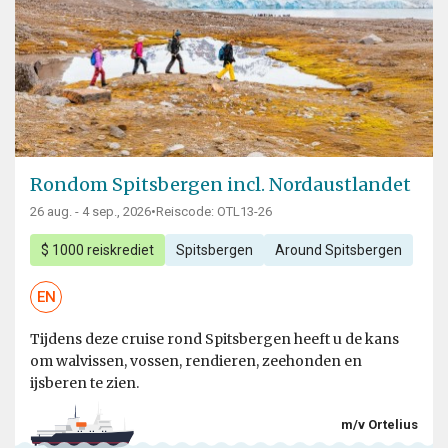
Rondom Spitsbergen incl. Nordaustlandet
26 aug. - 4 sep., 2026
•
Reiscode: OTL13-26
$ 1000 reiskrediet
Spitsbergen
Around Spitsbergen
EN
Tijdens deze cruise rond Spitsbergen heeft u de kans
om walvissen, vossen, rendieren, zeehonden en
ijsberen te zien.
m/v Ortelius