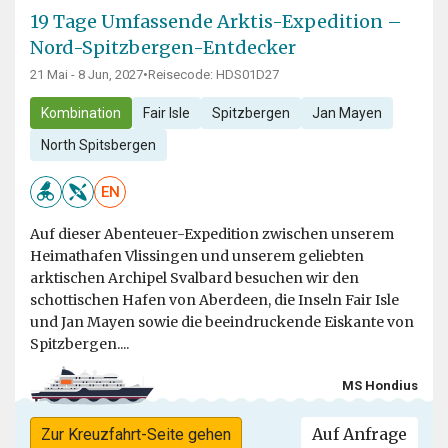
19 Tage Umfassende Arktis-Expedition –
Nord-Spitzbergen-Entdecker
21 Mai - 8 Jun, 2027
•
Reisecode: HDS01D27
Kombination
Fair Isle
Spitzbergen
Jan Mayen
North Spitsbergen
EN
Auf dieser Abenteuer-Expedition zwischen unserem
Heimathafen Vlissingen und unserem geliebten
arktischen Archipel Svalbard besuchen wir den
schottischen Hafen von Aberdeen, die Inseln Fair Isle
und Jan Mayen sowie die beeindruckende Eiskante von
Spitzbergen....
MS Hondius
Auf Anfrage
Zur Kreuzfahrt-Seite gehen