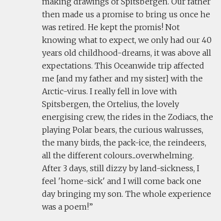
making drawings of Spitsbergen. Our father
then made us a promise to bring us once he
was retired. He kept the promis! Not
knowing what to expect, we only had our 40
years old childhood-dreams, it was above all
expectations. This Oceanwide trip affected
me [and my father and my sister] with the
Arctic-virus. I really fell in love with
Spitsbergen, the Ortelius, the lovely
energising crew, the rides in the Zodiacs, the
playing Polar bears, the curious walrusses,
the many birds, the pack-ice, the reindeers,
all the different colours...overwhelming.
After 3 days, still dizzy by land-sickness, I
feel 'home-sick' and I will come back one
day bringing my son. The whole experience
was a poem!