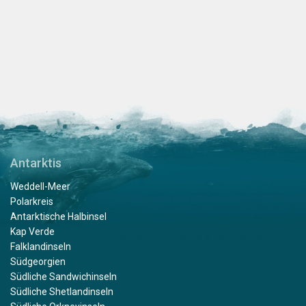
Antarktis
Weddell-Meer
Polarkreis
Antarktische Halbinsel
Kap Verde
Falklandinseln
Südgeorgien
Südliche Sandwichinseln
Südliche Shetlandinseln