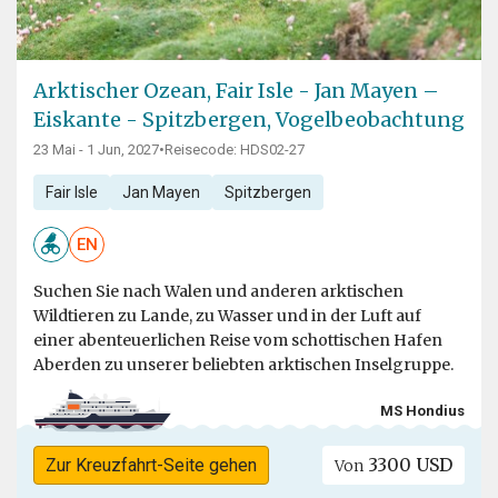
Arktischer Ozean, Fair Isle - Jan Mayen –
Eiskante - Spitzbergen, Vogelbeobachtung
23 Mai - 1 Jun, 2027
•
Reisecode: HDS02-27
Fair Isle
Jan Mayen
Spitzbergen
EN
Suchen Sie nach Walen und anderen arktischen
Wildtieren zu Lande, zu Wasser und in der Luft auf
einer abenteuerlichen Reise vom schottischen Hafen
Aberden zu unserer beliebten arktischen Inselgruppe.
MS Hondius
3300 USD
Zur Kreuzfahrt-Seite gehen
Von