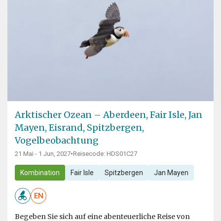
Arktischer Ozean – Aberdeen, Fair Isle, Jan
Mayen, Eisrand, Spitzbergen,
Vogelbeobachtung
21 Mai - 1 Jun, 2027
•
Reisecode: HDS01C27
Kombination
Fair Isle
Spitzbergen
Jan Mayen
EN
Begeben Sie sich auf eine abenteuerliche Reise von