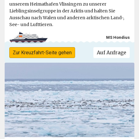
unserem Heimathafen Vlissingen zu unserer
Lieblingsinselgruppe in der Arktis und halten Sie
Ausschau nach Walen und anderen arktischen Land-,
See- und Lufttieren.
MS Hondius
Auf Anfrage
Zur Kreuzfahrt-Seite gehen