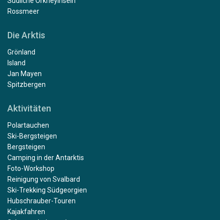
Südliche Orkneyinseln
Rossmeer
Die Arktis
Grönland
Island
Jan Mayen
Spitzbergen
Aktivitäten
Polartauchen
Ski-Bergsteigen
Bergsteigen
Camping in der Antarktis
Foto-Workshop
Reinigung von Svalbard
Ski-Trekking Südgeorgien
Hubschrauber-Touren
Kajakfahren