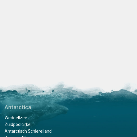
Antarctica
Weddellzee
Zuidpoolcirkel
Antarctisch Schiereiland