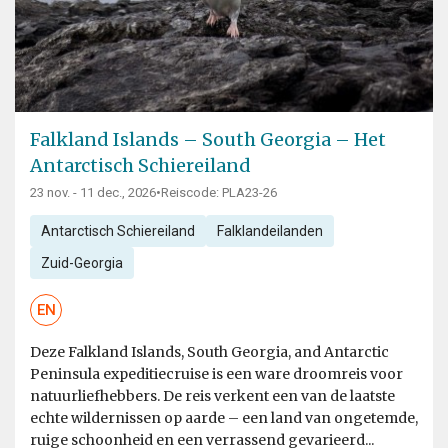
Falkland Islands – South Georgia – Het
Antarctisch Schiereiland
23 nov. - 11 dec., 2026
•
Reiscode: PLA23-26
Antarctisch Schiereiland
Falklandeilanden
Zuid-Georgia
EN
Deze Falkland Islands, South Georgia, and Antarctic
Peninsula expeditiecruise is een ware droomreis voor
natuurliefhebbers. De reis verkent een van de laatste
echte wildernissen op aarde – een land van ongetemde,
ruige schoonheid en een verrassend gevarieerd...