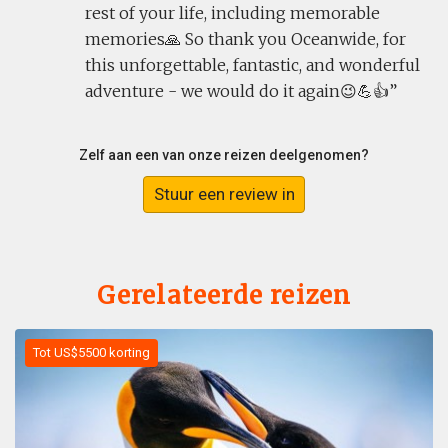
rest of your life, including memorable
memories🙏 So thank you Oceanwide, for
this unforgettable, fantastic, and wonderful
adventure - we would do it again😉💪👍
Zelf aan een van onze reizen deelgenomen?
Stuur een review in
Gerelateerde reizen
Tot US$5500 korting