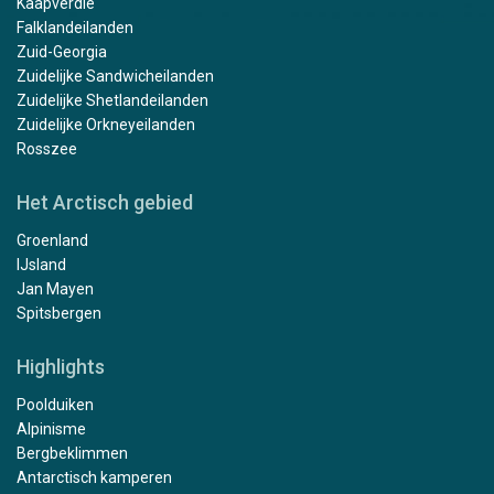
Kaapverdië
Falklandeilanden
Zuid-Georgia
Zuidelijke Sandwicheilanden
Zuidelijke Shetlandeilanden
Zuidelijke Orkneyeilanden
Rosszee
Het Arctisch gebied
Groenland
IJsland
Jan Mayen
Spitsbergen
Highlights
Poolduiken
Alpinisme
Bergbeklimmen
Antarctisch kamperen