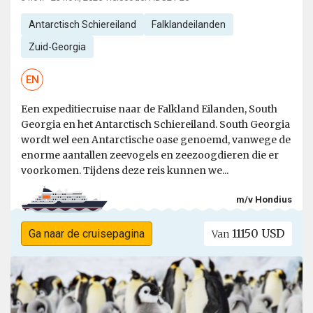
Antarctisch Schiereiland
Falklandeilanden
Zuid-Georgia
EN
Een expeditiecruise naar de Falkland Eilanden, South
Georgia en het Antarctisch Schiereiland. South Georgia
wordt wel een Antarctische oase genoemd, vanwege de
enorme aantallen zeevogels en zeezoogdieren die er
voorkomen. Tijdens deze reis kunnen we...
m/v Hondius
11150 USD
Ga naar de cruisepagina
Van