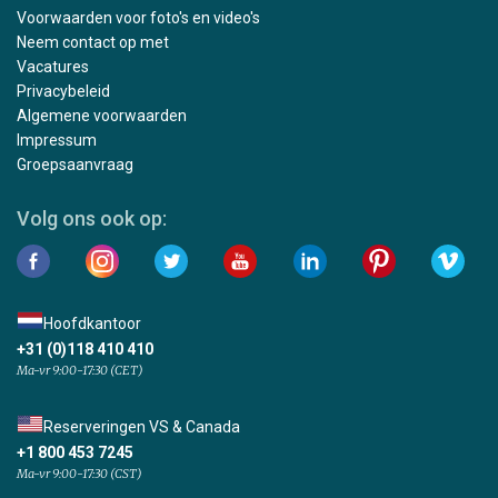
Voorwaarden voor foto's en video's
Neem contact op met
Vacatures
Privacybeleid
Algemene voorwaarden
Impressum
Groepsaanvraag
Volg ons ook op:
Hoofdkantoor
+31 (0)118 410 410
Ma-vr 9:00-17:30 (CET)
Reserveringen VS & Canada
+1 800 453 7245
Ma-vr 9:00-17:30 (CST)