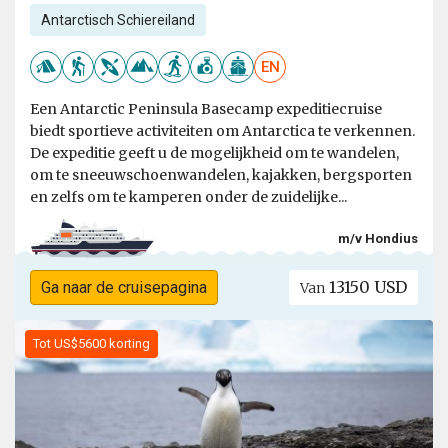
Antarctisch Schiereiland
EN
Een Antarctic Peninsula Basecamp expeditiecruise
biedt sportieve activiteiten om Antarctica te verkennen.
De expeditie geeft u de mogelijkheid om te wandelen,
om te sneeuwschoenwandelen, kajakken, bergsporten
en zelfs om te kamperen onder de zuidelijke...
m/v Hondius
13150 USD
Ga naar de cruisepagina
Van
Tot US$5600 korting