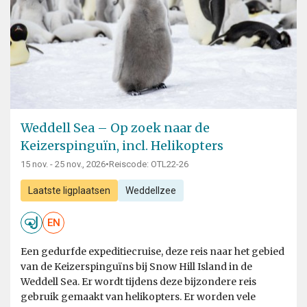
Weddell Sea – Op zoek naar de
Keizerspinguïn, incl. Helikopters
15 nov. - 25 nov., 2026
•
Reiscode: OTL22-26
Laatste ligplaatsen
Weddellzee
EN
Een gedurfde expeditiecruise, deze reis naar het gebied
van de Keizerspinguïns bij Snow Hill Island in de
Weddell Sea. Er wordt tijdens deze bijzondere reis
gebruik gemaakt van helikopters. Er worden vele