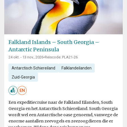
Falkland Islands – South Georgia –
Antarctic Peninsula
24 okt. - 13 nov., 2026
•
Reiscode: PLA21-26
Antarctisch Schiereiland
Falklandeilanden
Zuid-Georgia
EN
Een expeditiecruise naar de Falkland Eilanden, South
Georgia en het Antarctisch Schiereiland. South Georgia
wordt wel een Antarctische oase genoemd, vanwege de
enorme aantallen zeevogels en zeezoogdieren die er