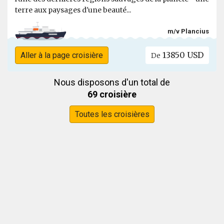
terre aux paysages d'une beauté...
m/v Plancius
13850 USD
Aller à la page croisière
De
Nous disposons d'un total de
69 croisière
Toutes les croisières