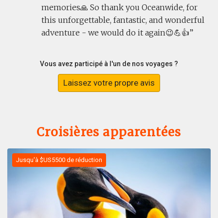
memories🙏 So thank you Oceanwide, for
this unforgettable, fantastic, and wonderful
adventure - we would do it again😉💪👍
Vous avez participé à l'un de nos voyages ?
Laissez votre propre avis
Croisières apparentées
Jusqu'à $US5500 de réduction