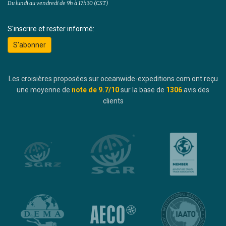
Du lundi au vendredi de 9h à 17h30 (CST)
S'inscrire et rester informé:
S'abonner
Les croisières proposées sur oceanwide-expeditions.com ont reçu
une moyenne de
note de
9.7
/10
sur la base de
1306
avis des
clients