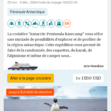
23 nov. - 5 déc., 2026
•
Code du voyage: HDS22-26
Péninsule Antarctique
EN
La croisière "Antarctic Peninsula Basecamp" vous offre
une myriade de possibilités d'explorer et de profiter de
la région antarctique. Cette expédition vous permet de
faire de la randonnée, des raquettes, du kayak, de
l'alpinisme et même de camper sous...
m/v Hondius
13150 USD
Aller à la page croisière
De
Jusqu'à $US5600 de réduction