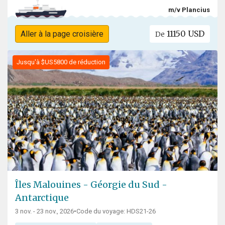
m/v Plancius
11150 USD
Aller à la page croisière
De
Jusqu'à $US5800 de réduction
Îles Malouines - Géorgie du Sud -
Antarctique
3 nov. - 23 nov., 2026
•
Code du voyage: HDS21-26