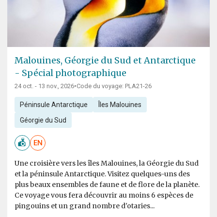
Malouines, Géorgie du Sud et Antarctique
- Spécial photographique
24 oct. - 13 nov., 2026
•
Code du voyage: PLA21-26
Péninsule Antarctique
Îles Malouines
Géorgie du Sud
EN
Une croisière vers les îles Malouines, la Géorgie du Sud
et la péninsule Antarctique. Visitez quelques-uns des
plus beaux ensembles de faune et de flore de la planète.
Ce voyage vous fera découvrir au moins 6 espèces de
pingouins et un grand nombre d'otaries...