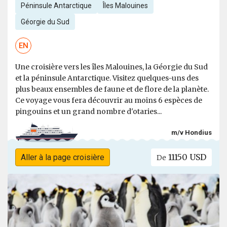
Péninsule Antarctique
Îles Malouines
Géorgie du Sud
EN
Une croisière vers les îles Malouines, la Géorgie du Sud
et la péninsule Antarctique. Visitez quelques-uns des
plus beaux ensembles de faune et de flore de la planète.
Ce voyage vous fera découvrir au moins 6 espèces de
pingouins et un grand nombre d'otaries...
m/v Hondius
11150 USD
Aller à la page croisière
De