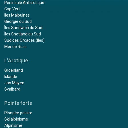
Péninsule Antarctique
Cap Vert
Îles Malouines
Géorgie du Sud
Îles Sandwich du Sud
Îles Shetland du Sud
Sud des Orcades (Îles)
Mer de Ross
L'Arctique
Groenland
Islande
Jan Mayen
Svalbard
Points forts
Plongée polaire
Ski alpinisme
Alpinisme