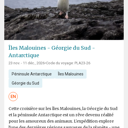
Îles Malouines - Géorgie du Sud -
Antarctique
23 nov. - 11 déc., 2026
•
Code du voyage: PLA23-26
Péninsule Antarctique
Îles Malouines
Géorgie du Sud
EN
Cette croisière sur les îles Malouines, la Géorgie du Sud
et la péninsule Antarctique est un rêve devenu réalité
pour les amoureux des animaux. L'expédition explore
l'une des dernières régions sauvages de la planète - une