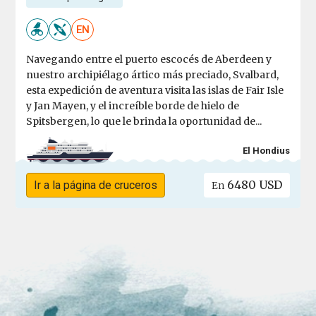
EN
Navegando entre el puerto escocés de Aberdeen y
nuestro archipiélago ártico más preciado, Svalbard,
esta expedición de aventura visita las islas de Fair Isle
y Jan Mayen, y el increíble borde de hielo de
Spitsbergen, lo que le brinda la oportunidad de...
El Hondius
6480 USD
Ir a la página de cruceros
En