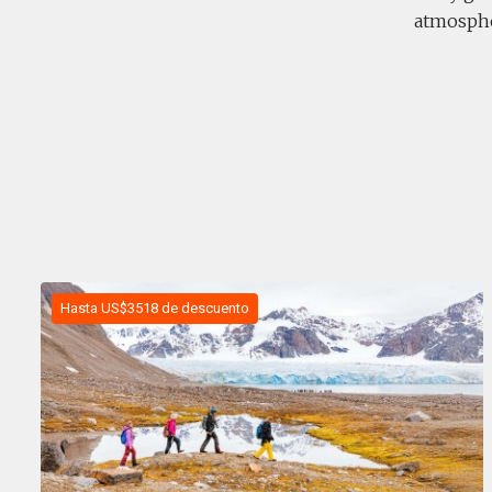
atmosphe
Hasta US$3518 de descuento