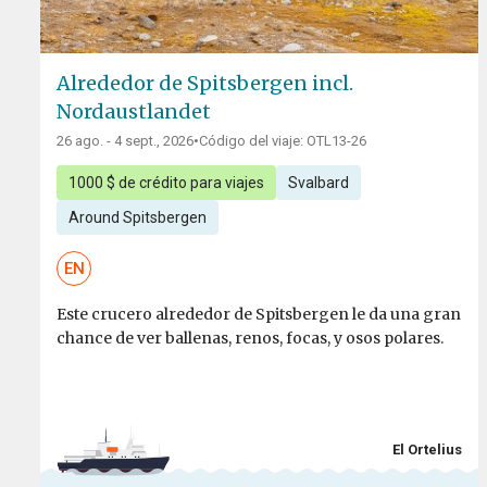
Alrededor de Spitsbergen incl.
Nordaustlandet
26 ago. - 4 sept., 2026
•
Código del viaje: OTL13-26
1000 $ de crédito para viajes
Svalbard
Around Spitsbergen
EN
Este crucero alrededor de Spitsbergen le da una gran
chance de ver ballenas, renos, focas, y osos polares.
El Ortelius