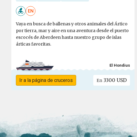
EN
Vaya en busca de ballenas y otros animales del Ártico
por tierra, mar y aire en una aventura desde el puerto
escocés de Aberdeen hasta nuestro grupo de islas
árticas favoritas.
El Hondius
3300 USD
Ir a la página de cruceros
En