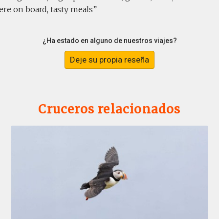
re on board, tasty meals
¿Ha estado en alguno de nuestros viajes?
Deje su propia reseña
Cruceros relacionados