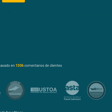
basado en
1306
comentarios de clientes