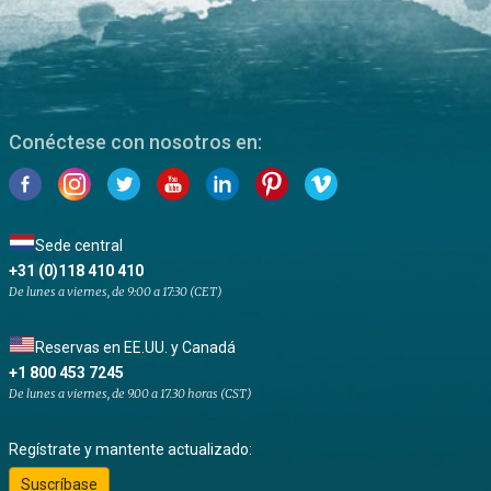
Conéctese con nosotros en:
Sede central
+31 (0)118 410 410
De lunes a viernes, de 9:00 a 17:30 (CET)
Reservas en EE.UU. y Canadá
+1 800 453 7245
De lunes a viernes, de 9.00 a 17.30 horas (CST)
Regístrate y mantente actualizado:
Suscríbase