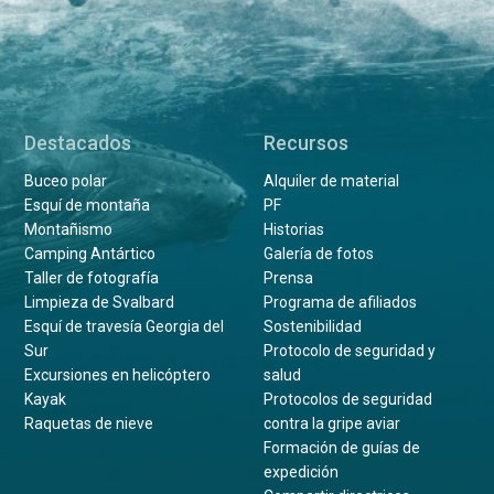
Destacados
Recursos
Buceo polar
Alquiler de material
Esquí de montaña
PF
Montañismo
Historias
Camping Antártico
Galería de fotos
Taller de fotografía
Prensa
Limpieza de Svalbard
Programa de afiliados
Esquí de travesía Georgia del
Sostenibilidad
Sur
Protocolo de seguridad y
Excursiones en helicóptero
salud
Kayak
Protocolos de seguridad
Raquetas de nieve
contra la gripe aviar
Formación de guías de
expedición