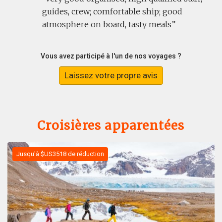
guides, crew; comfortable ship; good
atmosphere on board, tasty meals
Vous avez participé à l'un de nos voyages ?
Laissez votre propre avis
Croisières apparentées
Jusqu'à $US3518 de réduction