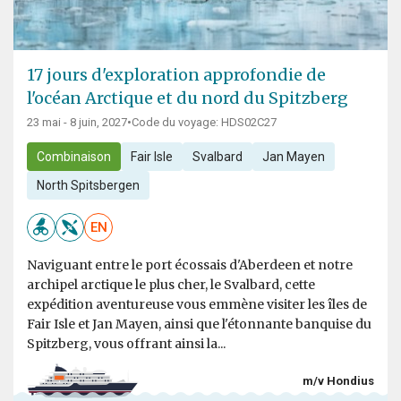
17 jours d'exploration approfondie de
l'océan Arctique et du nord du Spitzberg
23 mai - 8 juin, 2027
•
Code du voyage: HDS02C27
Combinaison
Fair Isle
Svalbard
Jan Mayen
North Spitsbergen
EN
Naviguant entre le port écossais d'Aberdeen et notre
archipel arctique le plus cher, le Svalbard, cette
expédition aventureuse vous emmène visiter les îles de
Fair Isle et Jan Mayen, ainsi que l'étonnante banquise du
Spitzberg, vous offrant ainsi la...
m/v Hondius