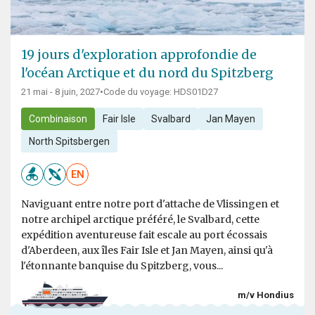
19 jours d'exploration approfondie de
l'océan Arctique et du nord du Spitzberg
21 mai - 8 juin, 2027
•
Code du voyage: HDS01D27
Combinaison
Fair Isle
Svalbard
Jan Mayen
North Spitsbergen
EN
Naviguant entre notre port d'attache de Vlissingen et
notre archipel arctique préféré, le Svalbard, cette
expédition aventureuse fait escale au port écossais
d'Aberdeen, aux îles Fair Isle et Jan Mayen, ainsi qu'à
l'étonnante banquise du Spitzberg, vous...
m/v Hondius