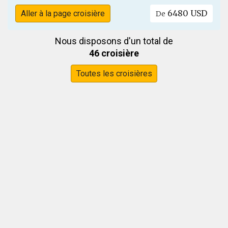
6480 USD
Aller à la page croisière
De
Nous disposons d'un total de
46 croisière
Toutes les croisières