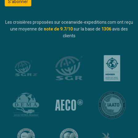
S'abonner
Les croisières proposées sur oceanwide-expeditions.com ont reçu
une moyenne de
note de
9.7
/10
sur la base de
1306
avis des
clients