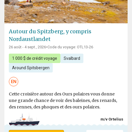
Autour du Spitzberg, y compris
Nordaustlandet
26 août - 4 sept., 2026
•
Code du voyage: OTL13-26
1 000 $ de crédit voyage
Svalbard
Around Spitsbergen
EN
Cette croisière autour des Ours polaires vous donne
une grande chance de voir des baleines, des renards,
des rennes, des phoques et des ours polaires.
m/v Ortelius