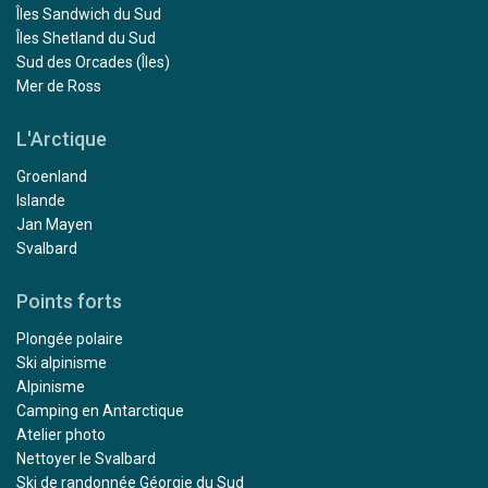
Îles Sandwich du Sud
Îles Shetland du Sud
Sud des Orcades (Îles)
Mer de Ross
L'Arctique
Groenland
Islande
Jan Mayen
Svalbard
Points forts
Plongée polaire
Ski alpinisme
Alpinisme
Camping en Antarctique
Atelier photo
Nettoyer le Svalbard
Ski de randonnée Géorgie du Sud