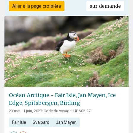
sur demande
Aller à la page croisière
Océan Arctique - Fair Isle, Jan Mayen, Ice
Edge, Spitsbergen, Birding
23 mai - 1 juin, 2027
•
Code du voyage: HDS02-27
Fair Isle
Svalbard
Jan Mayen