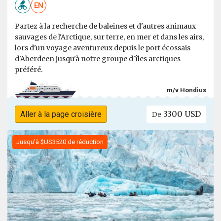
EN
Partez à la recherche de baleines et d'autres animaux
sauvages de l'Arctique, sur terre, en mer et dans les airs,
lors d'un voyage aventureux depuis le port écossais
d'Aberdeen jusqu'à notre groupe d'îles arctiques
préféré.
m/v Hondius
3300 USD
Aller à la page croisière
De
Jusqu'à $US3520 de réduction