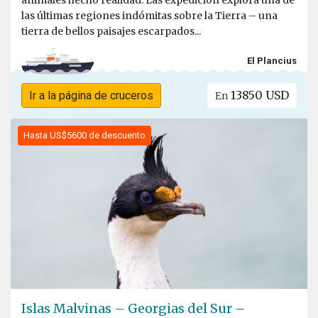
las últimas regiones indómitas sobre la Tierra – una
tierra de bellos paisajes escarpados...
El Plancius
13850 USD
Ir a la página de cruceros
En
Hasta US$5600 de descuento
Islas Malvinas – Georgias del Sur –