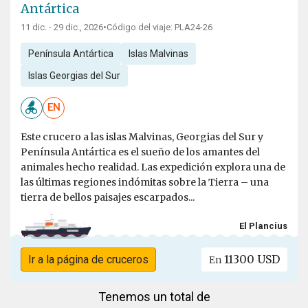
Antártica
11 dic. - 29 dic., 2026
•
Código del viaje: PLA24-26
Península Antártica
Islas Malvinas
Islas Georgias del Sur
EN
Este crucero a las islas Malvinas, Georgias del Sur y
Península Antártica es el sueño de los amantes del
animales hecho realidad. Las expedición explora una de
las últimas regiones indómitas sobre la Tierra – una
tierra de bellos paisajes escarpados...
El Plancius
11300 USD
Ir a la página de cruceros
En
Tenemos un total de