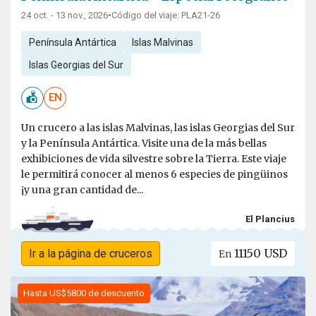
24 oct. - 13 nov., 2026
•
Código del viaje: PLA21-26
Península Antártica
Islas Malvinas
Islas Georgias del Sur
EN
Un crucero a las islas Malvinas, las islas Georgias del Sur
y la Península Antártica. Visite una de la más bellas
exhibiciones de vida silvestre sobre la Tierra. Este viaje
le permitirá conocer al menos 6 especies de pingüinos
¡y una gran cantidad de...
El Plancius
11150 USD
Ir a la página de cruceros
En
Hasta US$5800 de descuento