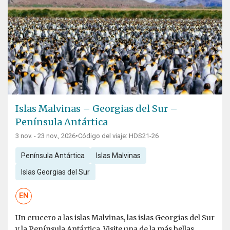
Islas Malvinas – Georgias del Sur –
Península Antártica
3 nov. - 23 nov., 2026
•
Código del viaje: HDS21-26
Península Antártica
Islas Malvinas
Islas Georgias del Sur
EN
Un crucero a las islas Malvinas, las islas Georgias del Sur
y la Península Antártica. Visite una de la más bellas