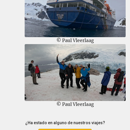
© Paul Vleerlaag
© Paul Vleerlaag
¿Ha estado en alguno de nuestros viajes?