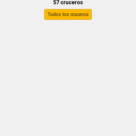
57 cruceros
Todos los cruceros