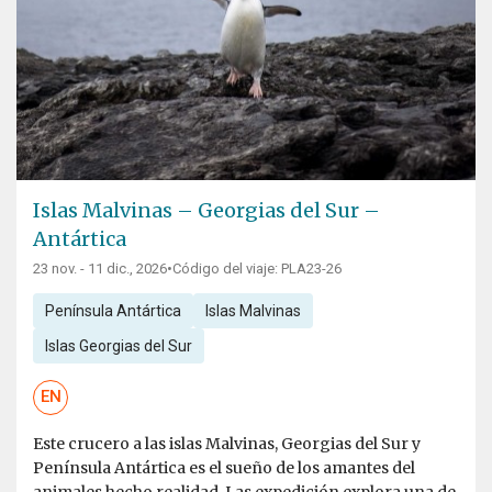
Islas Malvinas – Georgias del Sur –
Antártica
23 nov. - 11 dic., 2026
•
Código del viaje: PLA23-26
Península Antártica
Islas Malvinas
Islas Georgias del Sur
EN
Este crucero a las islas Malvinas, Georgias del Sur y
Península Antártica es el sueño de los amantes del
animales hecho realidad. Las expedición explora una de