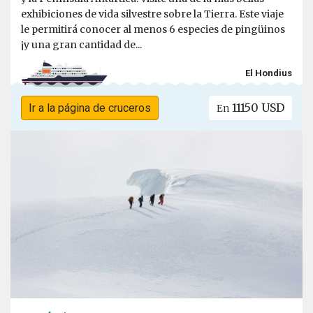
exhibiciones de vida silvestre sobre la Tierra. Este viaje
le permitirá conocer al menos 6 especies de pingüinos
¡y una gran cantidad de...
El Hondius
11150 USD
Ir a la página de cruceros
En