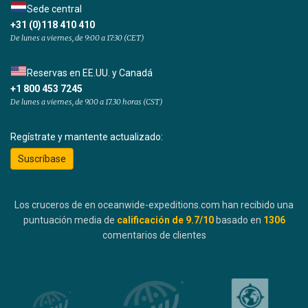
Sede central
+31 (0)118 410 410
De lunes a viernes, de 9:00 a 17:30 (CET)
Reservas en EE.UU. y Canadá
+1 800 453 7245
De lunes a viernes, de 9.00 a 17.30 horas (CST)
Regístrate y mantente actualizado:
Suscríbase
Los cruceros de en oceanwide-expeditions.com han recibido una
puntuación media de
calificación de
9.7
/10
basado en
1306
comentarios de clientes