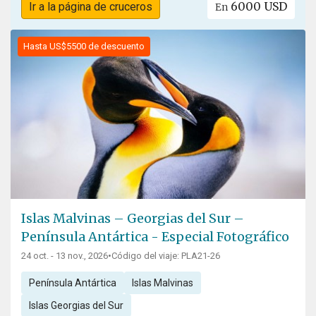
6000 USD
Ir a la página de cruceros
En
Hasta US$5500 de descuento
Islas Malvinas – Georgias del Sur –
Península Antártica - Especial Fotográfico
24 oct. - 13 nov., 2026
•
Código del viaje: PLA21-26
Península Antártica
Islas Malvinas
Islas Georgias del Sur