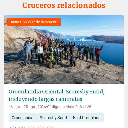
Cruceros relacionados
Hasta US$3937 de descuento
Groenlandia Oriental, Scoresby Sund,
incluyendo largas caminatas
16 ago. - 25 ago., 2026
•
Código del viaje: PLA11-26
Groenlandia
Scoresby Sund
East Greenland