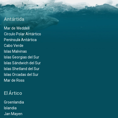
Antártida
Mar de Weddell
Círculo Polar Antártico
Península Antártica
Cabo Verde
Islas Malvinas
Islas Georgias del Sur
Islas Sándwich del Sur
Islas Shetland del Sur
Islas Orcadas del Sur
Mar de Ross
El Ártico
Groenlandia
Islandia
Jan Mayen