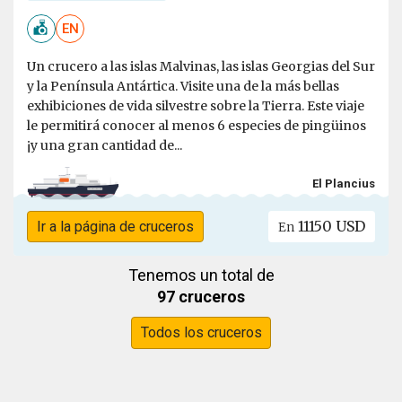
EN
Un crucero a las islas Malvinas, las islas Georgias del Sur
y la Península Antártica. Visite una de la más bellas
exhibiciones de vida silvestre sobre la Tierra. Este viaje
le permitirá conocer al menos 6 especies de pingüinos
¡y una gran cantidad de...
El Plancius
11150 USD
Ir a la página de cruceros
En
Tenemos un total de
97 cruceros
Todos los cruceros