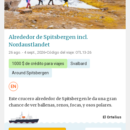
Alrededor de Spitsbergen incl.
Nordaustlandet
26 ago. - 4 sept., 2026
•
Código del viaje: OTL13-26
1000 $ de crédito para viajes
Svalbard
Around Spitsbergen
EN
Este crucero alrededor de Spitsbergen le da una gran
chance de ver ballenas, renos, focas, y osos polares.
El Ortelius