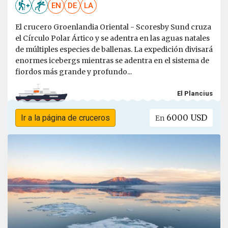
EN
DE
LA
El crucero Groenlandia Oriental - Scoresby Sund cruza
el Círculo Polar Ártico y se adentra en las aguas natales
de múltiples especies de ballenas. La expedición divisará
enormes icebergs mientras se adentra en el sistema de
fiordos más grande y profundo...
El Plancius
6000 USD
Ir a la página de cruceros
En