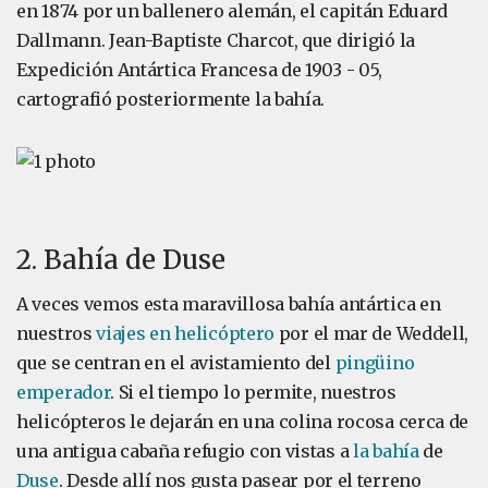
en 1874 por un ballenero alemán, el capitán Eduard
Dallmann. Jean-Baptiste Charcot, que dirigió la
Expedición Antártica Francesa de 1903 - 05,
cartografió posteriormente la bahía.
2. Bahía de Duse
A veces vemos esta maravillosa bahía antártica en
nuestros
viajes en helicóptero
por el mar de Weddell,
que se centran en el avistamiento del
pingüino
emperador
. Si el tiempo lo permite, nuestros
helicópteros le dejarán en una colina rocosa cerca de
una antigua cabaña refugio con vistas a
la bahía
de
Duse
. Desde allí nos gusta pasear por el terreno