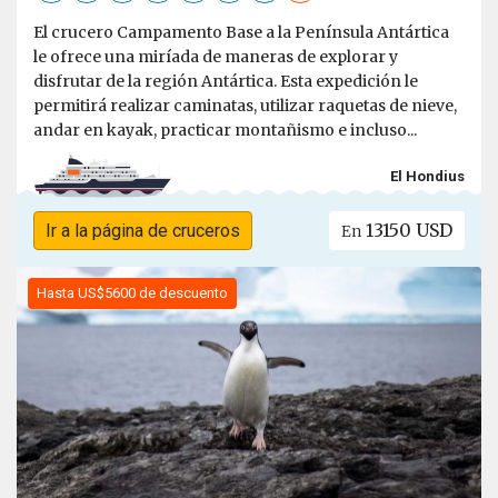
El crucero Campamento Base a la Península Antártica
le ofrece una miríada de maneras de explorar y
disfrutar de la región Antártica. Esta expedición le
permitirá realizar caminatas, utilizar raquetas de nieve,
andar en kayak, practicar montañismo e incluso...
El Hondius
13150 USD
Ir a la página de cruceros
En
Hasta US$5600 de descuento