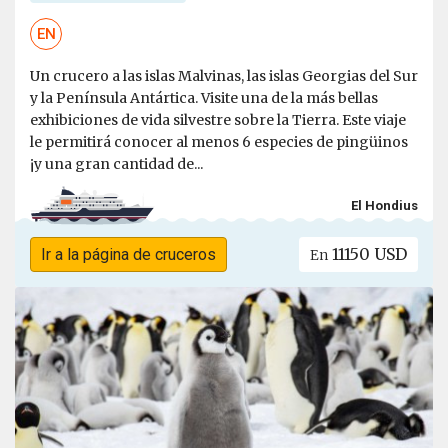
EN
Un crucero a las islas Malvinas, las islas Georgias del Sur
y la Península Antártica. Visite una de la más bellas
exhibiciones de vida silvestre sobre la Tierra. Este viaje
le permitirá conocer al menos 6 especies de pingüinos
¡y una gran cantidad de...
El Hondius
11150 USD
Ir a la página de cruceros
En