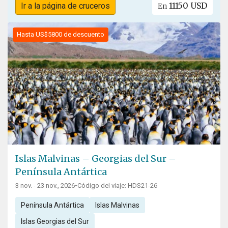
11150 USD
Ir a la página de cruceros
En
Hasta US$5800 de descuento
Islas Malvinas – Georgias del Sur –
Península Antártica
3 nov. - 23 nov., 2026
•
Código del viaje: HDS21-26
Península Antártica
Islas Malvinas
Islas Georgias del Sur