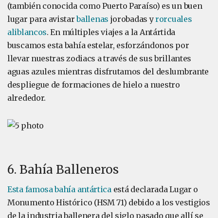
(también conocida como Puerto Paraíso) es un buen
lugar para avistar
ballenas
jorobadas y
rorcuales
aliblancos
. En múltiples viajes a la Antártida
buscamos esta bahía estelar, esforzándonos por
llevar nuestras zodiacs a través de sus brillantes
aguas azules mientras disfrutamos del deslumbrante
despliegue de formaciones de hielo a nuestro
alrededor.
6. Bahía Balleneros
Esta famosa bahía antártica
está declarada Lugar o
Monumento Histórico (HSM 71) debido a los vestigios
de la industria ballenera del siglo pasado que allí se