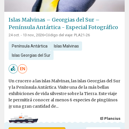
Islas Malvinas – Georgias del Sur –
Península Antártica - Especial Fotográfico
24 oct. - 13 nov., 2026
•
Código del viaje: PLA21-26
Península Antártica
Islas Malvinas
Islas Georgias del Sur
EN
Un crucero a las islas Malvinas, las islas Georgias del Sur
y la Península Antártica. Visite una de la más bellas
exhibiciones de vida silvestre sobre la Tierra. Este viaje
le permitirá conocer al menos 6 especies de pingüinos
¡y una gran cantidad de...
El Plancius