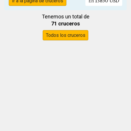
13850 USD
Ir a la página de cruceros
En
Tenemos un total de
71 cruceros
Todos los cruceros