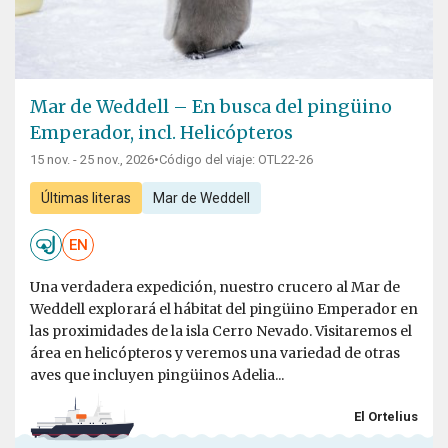
Mar de Weddell – En busca del pingüino
Emperador, incl. Helicópteros
15 nov. - 25 nov., 2026
•
Código del viaje: OTL22-26
Últimas literas
Mar de Weddell
EN
Una verdadera expedición, nuestro crucero al Mar de
Weddell explorará el hábitat del pingüino Emperador en
las proximidades de la isla Cerro Nevado. Visitaremos el
área en helicópteros y veremos una variedad de otras
aves que incluyen pingüinos Adelia...
El Ortelius