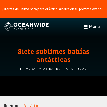
¡Ofertas de última hora para el Ártico! Ahorre en su próxima aventura ⭢
Menú
Siete sublimes bahías
antárticas
by Oceanwide Expeditions
Blog
Regiones:
Antártida