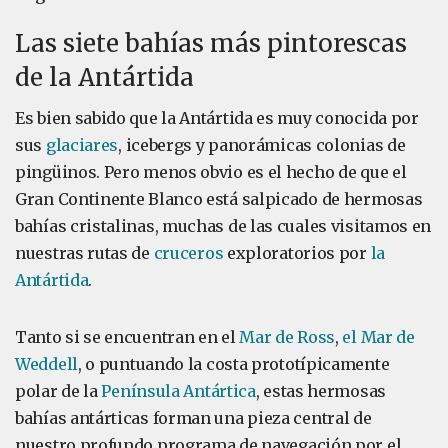
Las siete bahías más pintorescas
de la Antártida
Es bien sabido que la Antártida es muy conocida por
sus
glaciares
, icebergs y panorámicas colonias de
pingüinos. Pero menos obvio es el hecho de que el
Gran Continente Blanco está salpicado de hermosas
bahías cristalinas, muchas de las cuales visitamos en
nuestras rutas de
cruceros
exploratorios por
la
Antártida
.
Tanto si se encuentran en el
Mar de Ross
,
el Mar de
Weddell
, o puntuando la costa prototípicamente
polar de la
Península Antártica
, estas hermosas
bahías antárticas forman una pieza central de
nuestro profundo programa de navegación por el