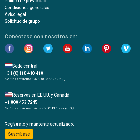
Política de privacidad
Condiciones generales
Aviso legal
Solicitud de grupo
Conéctese con nosotros en:
Sede central
+31 (0)118 410 410
De lunes a viernes, de 9:00 a 17:30 (CET)
Reservas en EE.UU. y Canadá
+1 800 453 7245
De lunes a viernes, de 9.00 a 17.30 horas (CST)
Regístrate y mantente actualizado:
Suscríbase