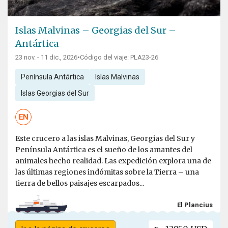
Islas Malvinas – Georgias del Sur –
Antártica
23 nov. - 11 dic., 2026
•
Código del viaje: PLA23-26
Península Antártica
Islas Malvinas
Islas Georgias del Sur
EN
Este crucero a las islas Malvinas, Georgias del Sur y
Península Antártica es el sueño de los amantes del
animales hecho realidad. Las expedición explora una de
las últimas regiones indómitas sobre la Tierra – una
tierra de bellos paisajes escarpados...
El Plancius