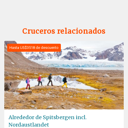
Cruceros relacionados
Hasta US$3518 de descuento
Alrededor de Spitsbergen incl.
Nordaustlandet