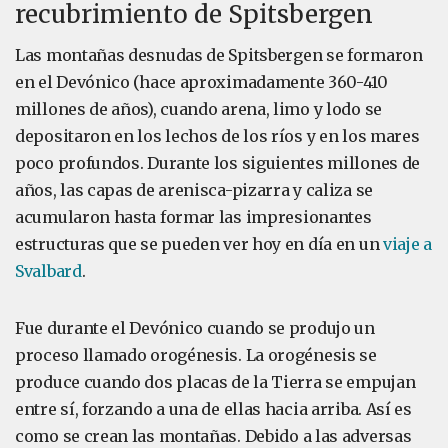
recubrimiento de Spitsbergen
Las montañas desnudas de Spitsbergen se formaron
en el Devónico (hace aproximadamente 360-410
millones de años), cuando arena, limo y lodo se
depositaron en los lechos de los ríos y en los mares
poco profundos. Durante los siguientes millones de
años, las capas de arenisca-pizarra y caliza se
acumularon hasta formar las impresionantes
estructuras que se pueden ver hoy en día en un
viaje a
Svalbard
.
Fue durante el Devónico cuando se produjo un
proceso llamado orogénesis. La orogénesis se
produce cuando dos placas de la Tierra se empujan
entre sí, forzando a una de ellas hacia arriba. Así es
como se crean las montañas. Debido a las adversas