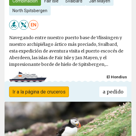
Combinación
Fair Isle
Svalbard
Jan Mayen
North Spitsbergen
EN
Navegando entre nuestro puerto base de Vlissingen y
nuestro archipiélago ártico más preciado, Svalbard,
esta expedición de aventura visita el puerto escocés de
Aberdeen, las islas de Fair Isle y Jan Mayen, y el
impresionante borde de hielo de Spitsbergen,...
El Hondius
a pedido
Ir a la página de cruceros