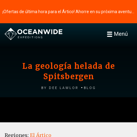
¡Ofertas de última hora para el Ártico! Ahorre en su próxima aventura ⭢
Menú
La geología helada de
Spitsbergen
by Dee Lawlor
Blog
Regiones:
El Ártico