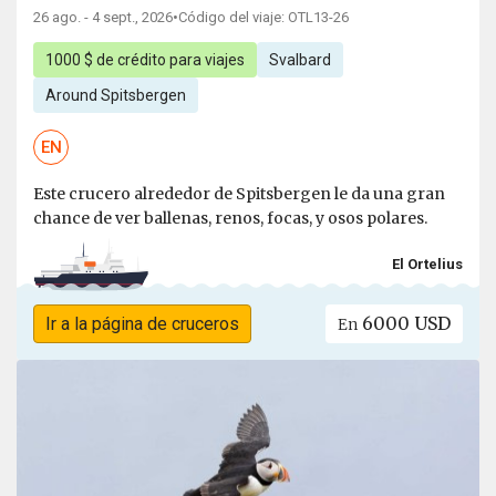
26 ago. - 4 sept., 2026
•
Código del viaje: OTL13-26
1000 $ de crédito para viajes
Svalbard
Around Spitsbergen
EN
Este crucero alrededor de Spitsbergen le da una gran
chance de ver ballenas, renos, focas, y osos polares.
El Ortelius
6000 USD
Ir a la página de cruceros
En