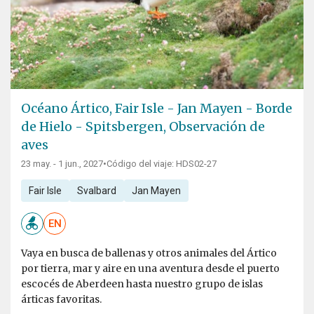
Océano Ártico, Fair Isle - Jan Mayen - Borde
de Hielo - Spitsbergen, Observación de
aves
23 may. - 1 jun., 2027
•
Código del viaje: HDS02-27
Fair Isle
Svalbard
Jan Mayen
EN
Vaya en busca de ballenas y otros animales del Ártico
por tierra, mar y aire en una aventura desde el puerto
escocés de Aberdeen hasta nuestro grupo de islas
árticas favoritas.