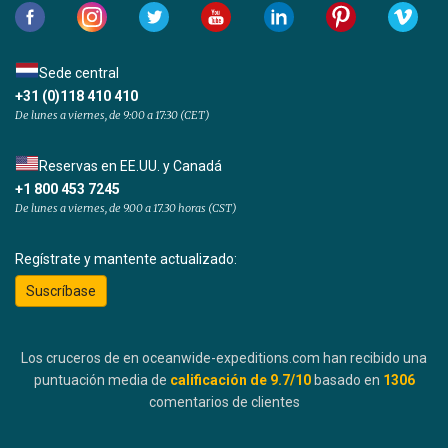
Sede central
+31 (0)118 410 410
De lunes a viernes, de 9:00 a 17:30 (CET)
Reservas en EE.UU. y Canadá
+1 800 453 7245
De lunes a viernes, de 9.00 a 17.30 horas (CST)
Regístrate y mantente actualizado:
Suscríbase
Los cruceros de en oceanwide-expeditions.com han recibido una
puntuación media de
calificación de
9.7
/10
basado en
1306
comentarios de clientes