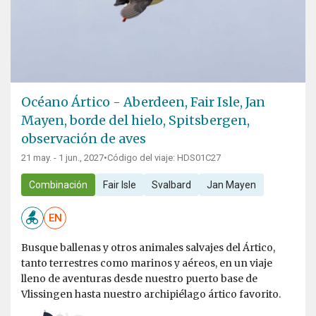
Océano Ártico - Aberdeen, Fair Isle, Jan
Mayen, borde del hielo, Spitsbergen,
observación de aves
21 may. - 1 jun., 2027
•
Código del viaje: HDS01C27
Combinación
Fair Isle
Svalbard
Jan Mayen
EN
Busque ballenas y otros animales salvajes del Ártico,
tanto terrestres como marinos y aéreos, en un viaje
lleno de aventuras desde nuestro puerto base de
Vlissingen hasta nuestro archipiélago ártico favorito.