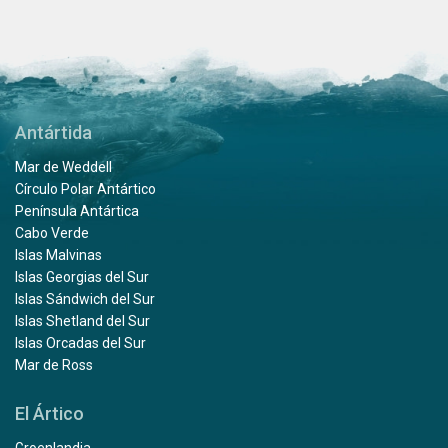
Antártida
Mar de Weddell
Círculo Polar Antártico
Península Antártica
Cabo Verde
Islas Malvinas
Islas Georgias del Sur
Islas Sándwich del Sur
Islas Shetland del Sur
Islas Orcadas del Sur
Mar de Ross
El Ártico