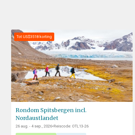
Tot US$3518 korting
Rondom Spitsbergen incl.
Nordaustlandet
26 aug. - 4 sep., 2026
•
Reiscode: OTL13-26