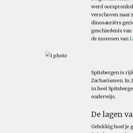
werd oorspronkeli
verschoven naar z
dinosauriërs gezi
geschiedenis van
de morenen van
L
Spitsbergen is ri
Zachariassen. In 
in heel Spitsberg
onderwijs.
De lagen va
Gelukkig hoef je 