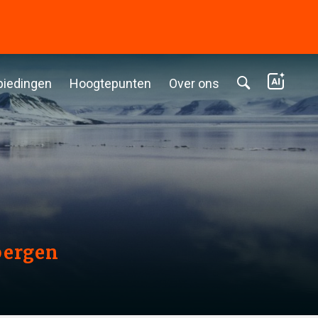
biedingen
Hoogtepunten
Over ons
bergen