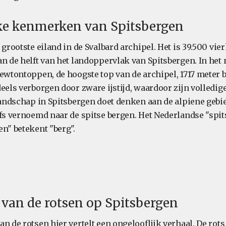
eke kenmerken van Spitsbergen
 grootste eiland in de Svalbard archipel. Het is 39.500 vi
an de helft van het landoppervlak van Spitsbergen. In het
Newtontoppen, de hoogste top van de archipel, 1717 meter 
eels verborgen door zware ijstijd, waardoor zijn volledig
 landschap in Spitsbergen doet denken aan de alpiene gebi
lfs vernoemd naar de spitse bergen. Het Nederlandse "spit
en" betekent "berg".
 van de rotsen op Spitsbergen
n de rotsen hier vertelt een ongelooflijk verhaal. De rot