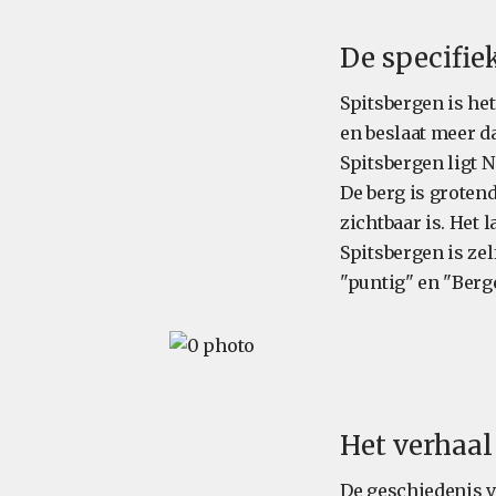
De specifi
Spitsbergen is het
en beslaat meer d
Spitsbergen ligt 
De berg is grotend
zichtbaar is. Het
Spitsbergen is ze
"puntig" en "Berg
Het verhaal
De geschiedenis va