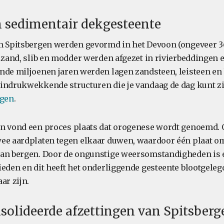
n sedimentair dekgesteente
n Spitsbergen werden gevormd in het Devoon (ongeveer 3
n zand, slib en modder werden afgezet in rivierbeddingen 
nde miljoenen jaren werden lagen zandsteen, leisteen en
indrukwekkende structuren die je vandaag de dag kunt zi
rgen
.
n vond een proces plaats dat orogenese wordt genoemd. 
wee aardplaten tegen elkaar duwen, waardoor één plaat 
aan bergen. Door de ongunstige weersomstandigheden is e
ieden en dit heeft het onderliggende gesteente blootgeleg
ar zijn.
olideerde afzettingen van Spitsberg