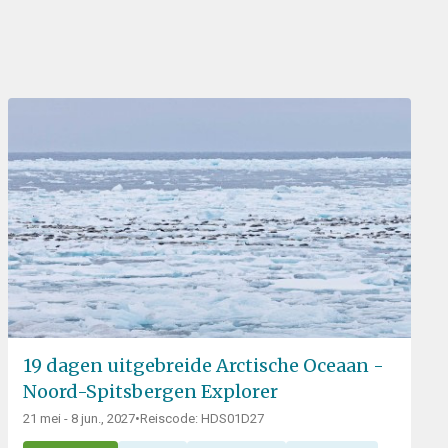
19 dagen uitgebreide Arctische Oceaan -
Noord-Spitsbergen Explorer
21 mei - 8 jun., 2027
•
Reiscode: HDS01D27