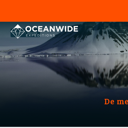
Home
Blogs
De me