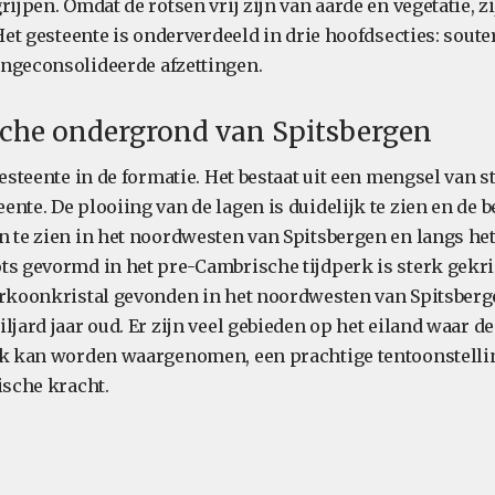
rijpen. Omdat de rotsen vrij zijn van aarde en vegetatie, z
 Het gesteente is onderverdeeld in drie hoofdsecties: sout
ngeconsolideerde afzettingen.
sche ondergrond van Spitsbergen
gesteente in de formatie. Het bestaat uit een mengsel van 
nte. De plooiing van de lagen is duidelijk te zien en de b
n te zien in het noordwesten van Spitsbergen en langs he
ts gevormd in het pre-Cambrische tijdperk is sterk gekri
irkoonkristal gevonden in het noordwesten van Spitsberg
ljard jaar oud. Er zijn veel gebieden op het eiland waar d
jk kan worden waargenomen, een prachtige tentoonstelli
ische kracht.