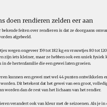
ms doen rendieren zelden eer aan
 bekende feiten over rendieren is dat ze doorgaans omvan
worden afgebeeld.
es wegen ongeveer 159 tot 182 kg en vrouwtjes 80 tot 12
n zijn iets kleiner, maar ze hebben ook een uniek fysiek 
 in de hertenfamilie die een gewei laten groeien.
eren kunnen een gewei met wel 44 punten ontwikkelen e
 worden. Dit betekent dat het gewei van een groot, volled
n worden dan de rest van het lichaam van het rendier.
ieren verandert ook van kleur met de seizoenen. Als je i