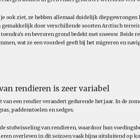
 je ook ziet, ze hebben allemaal duidelijk diepgewrongen
gemakkelijk door verschillende soorten Arctisch terrei
toendra's en bevroren grond bedekt met sneeuw. Beide r
en, wat ze een voordeel geeft bij het migreren en navig
 van rendieren is zeer variabel
t van een rendier verandert gedurende het jaar. In de zom
gras, paddenstoelen en sedges.
t de stofwisseling van rendieren, waardoor hun voedings
eren overleven in dit seizoen vaak bijna uitsluitend op 