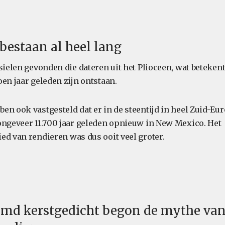
 bestaan al heel lang
sielen gevonden die dateren uit het Plioceen, wat beteken
en jaar geleden zijn ontstaan.
en ook vastgesteld dat er in de steentijd in heel Zuid-Eu
ongeveer 11.700 jaar geleden opnieuw in New Mexico. Het
ed van rendieren was dus ooit veel groter.
emd kerstgedicht begon de mythe van