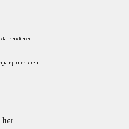
t dat rendieren
ropa op rendieren
 het