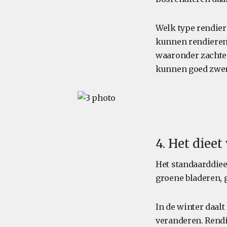
Welk type rendier
kunnen rendieren 
waaronder zachte 
kunnen goed zwemm
4. Het dieet
Het standaarddiee
groene bladeren, 
In de winter daal
veranderen. Rendi