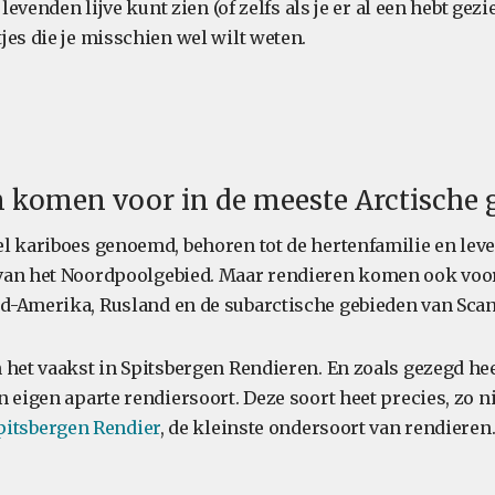
 levenden lijve kunt zien (of zelfs als je er al een hebt gezie
jes die je misschien wel wilt weten.
n komen voor in de meeste Arctische 
l kariboes genoemd, behoren tot de hertenfamilie en leve
van het Noordpoolgebied. Maar rendieren komen ook voor
-Amerika, Rusland en de subarctische gebieden van Scan
 het vaakst in Spitsbergen Rendieren. En zoals gezegd hee
 eigen aparte rendiersoort. Deze soort heet precies, zo nie
pitsbergen Rendier
, de kleinste ondersoort van rendieren