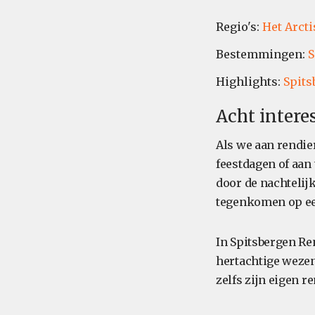
Regio's:
Het Arcti
Bestemmingen:
S
Highlights:
Spits
Acht intere
Als we aan rendi
feestdagen of aan 
door de nachtelijk
tegenkomen op een
In Spitsbergen Re
hertachtige wezen
zelfs zijn eigen 