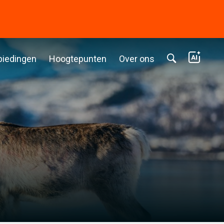
biedingen
Hoogtepunten
Over ons