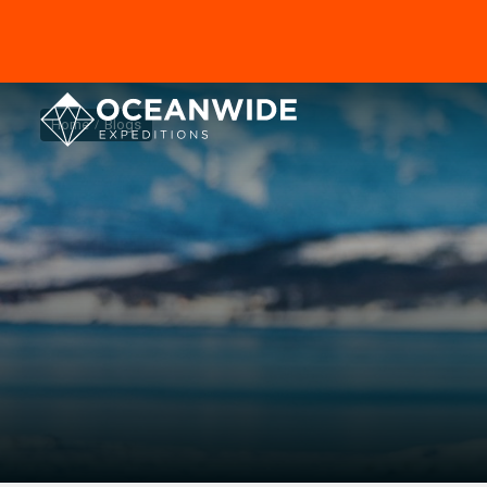
Home
Blogs