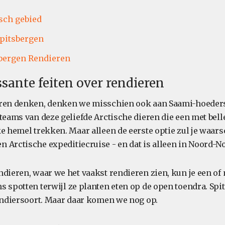
sch gebied
pitsbergen
bergen Rendieren
ssante feiten over rendieren
eren denken, denken we misschien ook aan Saami-hoeders
teams van deze geliefde Arctische dieren die een met bell
e hemel trekken. Maar alleen de eerste optie zul je waars
 Arctische expeditiecruise - en dat is alleen in Noord-
ndieren, waar we het vaakst rendieren zien, kun je een of
s spotten terwijl ze planten eten op de open toendra. Spi
rendiersoort. Maar daar komen we nog op.