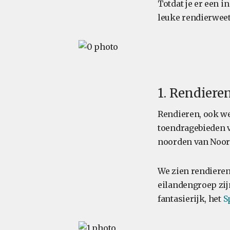
Totdat je er een in
leuke rendierweet
1. Rendiere
Rendieren, ook we
toendragebieden 
noorden van Noord
We zien rendieren
eilandengroep zijn
fantasierijk, het
S