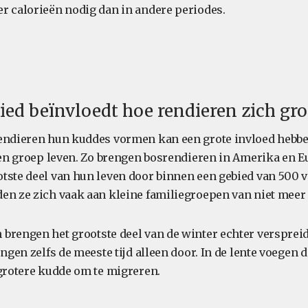
r calorieën nodig dan in andere periodes.
ied beïnvloedt hoe rendieren zich gr
endieren hun kuddes vormen kan een grote invloed hebbe
 een groep leven. Zo brengen bosrendieren in Amerika en E
tste deel van hun leven door binnen een gebied van 500 
en ze zich vaak aan kleine familiegroepen van niet meer 
brengen het grootste deel van de winter echter verspreid
engen zelfs de meeste tijd alleen door. In de lente voegen 
 grotere kudde om te migreren.