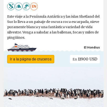
EN
Este viaje a la Península Antártica y las islas Shetland del
Sur lo lleva a un paisaje de oscura roca escarpada, nieve
puramente blanca y una fantástica variedad de vida
silvestre. Venga a saludar a las ballenas, focas y miles de
pingüinos.
El Hondius
11900 USD
Ir a la página de cruceros
En