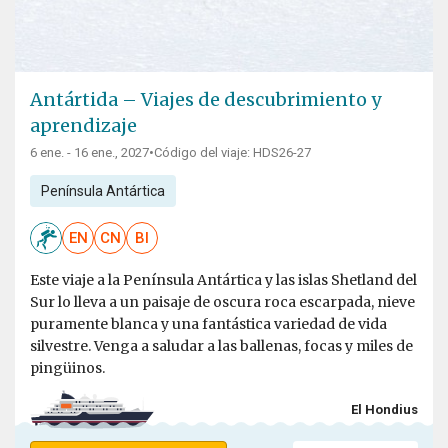
Antártida – Viajes de descubrimiento y
aprendizaje
6 ene. - 16 ene., 2027
•
Código del viaje: HDS26-27
Península Antártica
EN
CN
BI
Este viaje a la Península Antártica y las islas Shetland del
Sur lo lleva a un paisaje de oscura roca escarpada, nieve
puramente blanca y una fantástica variedad de vida
silvestre. Venga a saludar a las ballenas, focas y miles de
pingüinos.
El Hondius