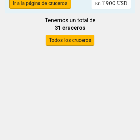
11900 USD
Ir a la página de cruceros
En
Tenemos un total de
31 cruceros
Todos los cruceros