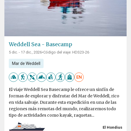
Weddell Sea - Basecamp
5 dic. - 17 dic., 2026
•
Código del viaje: HDS23-26
Mar de Weddell
EN
El viaje Weddell Sea Basecamp le ofrece un sinfín de
formas de explorar y disfrutar del Mar de Weddell, rico
en vida salvaje. Durante esta expedición en una de las
regiones más remotas del mundo, realizaremos todo
tipo de actividades como kayak, raquetas...
El Hondius