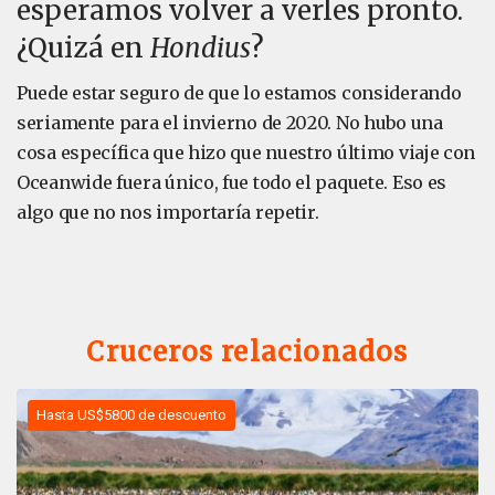
esperamos volver a verles pronto.
¿Quizá en
Hondius
?
Puede estar seguro de que lo estamos considerando
seriamente para el invierno de 2020. No hubo una
cosa específica que hizo que nuestro último viaje con
Oceanwide fuera único, fue todo el paquete. Eso es
algo que no nos importaría repetir.
Cruceros relacionados
Hasta US$5800 de descuento