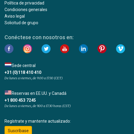
Política de privacidad
Condiciones generales
Aviso legal
Solicitud de grupo
Conéctese con nosotros en:
Sede central
+31 (0)118 410 410
De lunes a viernes, de 9:00 a 17:30 (CET)
Reservas en EE.UU. y Canadá
+1 800 453 7245
De lunes a viernes, de 9.00 a 17.30 horas (CST)
Regístrate y mantente actualizado:
Suscríbase