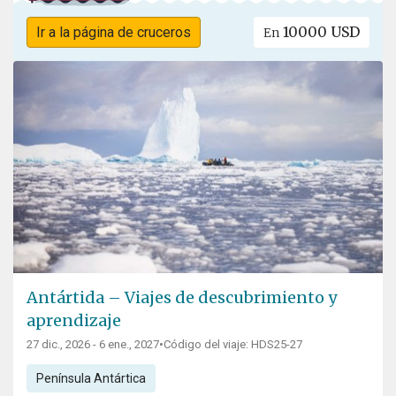
10000 USD
Ir a la página de cruceros
En
Antártida – Viajes de descubrimiento y
aprendizaje
27 dic., 2026 - 6 ene., 2027
•
Código del viaje: HDS25-27
Península Antártica