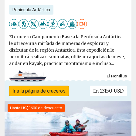
Península Antártica
EN
El crucero Campamento Base a la Península Antártica
le ofrece una miríada de maneras de explorar y
disfrutar de la región Antártica. Esta expedición le
permitirá realizar caminatas, utilizar raquetas de nieve,
andar en kayak, practicar montañismo e incluso...
El Hondius
13150 USD
Ir a la página de cruceros
En
Hasta US$3600 de descuento