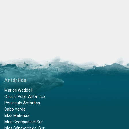
Antártida
Mar de Weddell
Círculo Polar Antártico
Península Antártica
Cabo Verde
Islas Malvinas
Islas Georgias del Sur
Islas Sándwich del Sur