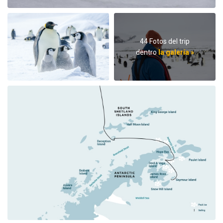
44 Fotos del trip
dentro
la galería »