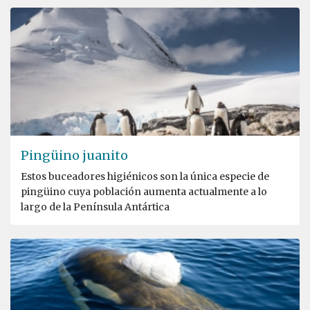
Pingüino juanito
Estos buceadores higiénicos son la única especie de
pingüino cuya población aumenta actualmente a lo
largo de la Península Antártica