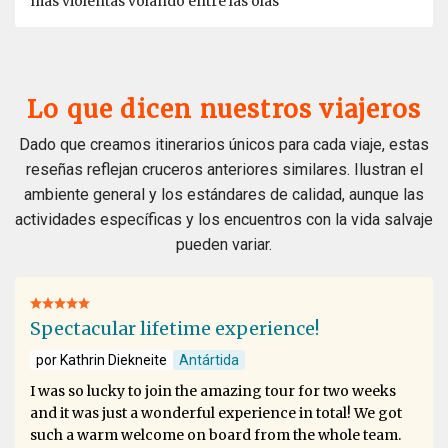
más violentas volando entre las olas
Lo que dicen nuestros viajeros
Dado que creamos itinerarios únicos para cada viaje, estas
reseñas reflejan cruceros anteriores similares. Ilustran el
ambiente general y los estándares de calidad, aunque las
actividades específicas y los encuentros con la vida salvaje
pueden variar.
Spectacular lifetime experience!
por Kathrin Diekneite
Antártida
I was so lucky to join the amazing tour for two weeks
and it was just a wonderful experience in total! We got
such a warm welcome on board from the whole team.