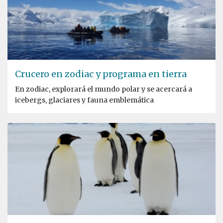
Crucero en zodiac y programa en tierra
En zodiac, explorará el mundo polar y se acercará a
icebergs, glaciares y fauna emblemática