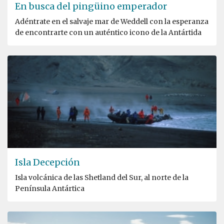
En busca del pingüino emperador
Adéntrate en el salvaje mar de Weddell con la esperanza
de encontrarte con un auténtico icono de la Antártida
Isla Decepción
Isla volcánica de las Shetland del Sur, al norte de la
Península Antártica