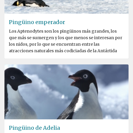
Pingüino emperador
Los Aptenodytes son los pingüinos más grandes, los
que más se sumergen y los que menos se interesan por
los nidos, por lo que se encuentran entre las
atracciones naturales más codiciadas de la Antártida
Pingüino de Adelia