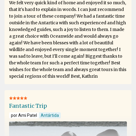
We felt very quick kind of home and enjoyed it so much,
that it's hard to explain in words. I can just recommend
to join a tour of these company! We had a fantastic time
outside in the Antartica with such experienced and high
knowledged guides, such a joy to listen to them. I made
a great choice with Oceanwide and would always go
again! We have been blesses with a lot of beautiful
wildlife and enjoyed every single moment together! I
was sad to leave, but I'll come again! Biggest thanks to
the whole team for such a perfect time together! Best
wishes for the whole team and always great tours in this
special regions of this world! Best, Kathrin
Fantastic Trip
por Ami Patel
Antártida