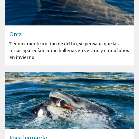
Orca
Técnicamente un tipo de delfín, se pensaba que las
orcas aparecían como ballenas en verano y como lobos
en invierno
Foca leopardo