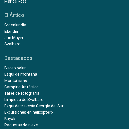
Mar de Ross
El Ártico
Groenlandia
Islandia
Jan Mayen
Svalbard
Destacados
Buceo polar
Esquí de montaña
Montañismo
Camping Antártico
Taller de fotografía
Limpieza de Svalbard
Esquí de travesía Georgia del Sur
Excursiones en helicóptero
Kayak
Raquetas de nieve