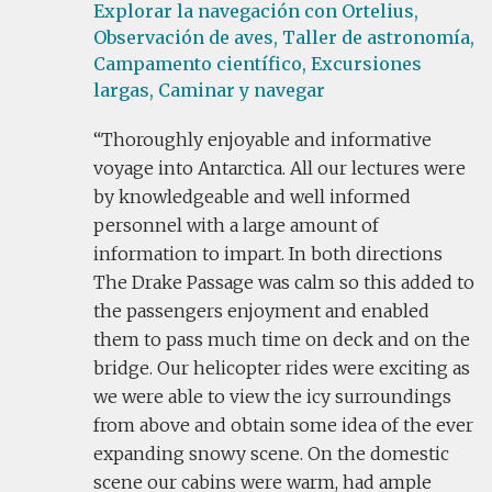
Explorar la navegación con Ortelius,
Observación de aves,
Taller de astronomía,
Campamento científico,
Excursiones
largas,
Caminar y navegar
Thoroughly enjoyable and informative
voyage into Antarctica. All our lectures were
by knowledgeable and well informed
personnel with a large amount of
information to impart. In both directions
The Drake Passage was calm so this added to
the passengers enjoyment and enabled
them to pass much time on deck and on the
bridge. Our helicopter rides were exciting as
we were able to view the icy surroundings
from above and obtain some idea of the ever
expanding snowy scene. On the domestic
scene our cabins were warm, had ample