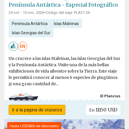
Península Antártica - Especial Fotográfico
24 oct. - 13 nov., 2026
•
Código del viaje: PLA21-26
Península Antártica
Islas Malvinas
Islas Georgias del Sur
EN
Un crucero a las islas Malvinas, las islas Georgias del Sur
y la Península Antártica. Visite una de la más bellas
exhibiciones de vida silvestre sobre la Tierra. Este viaje
le permitirá conocer al menos 6 especies de pingüinos
¡y una gran cantidad de...
El Plancius
11150 USD
Ir a la página de cruceros
En
Hasta US$5800 de descuento