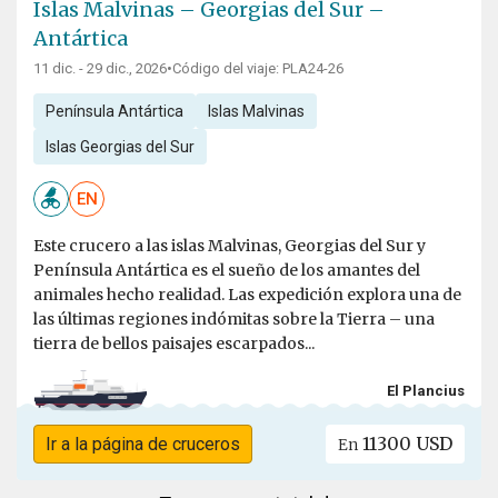
Islas Malvinas – Georgias del Sur –
Antártica
11 dic. - 29 dic., 2026
•
Código del viaje: PLA24-26
Península Antártica
Islas Malvinas
Islas Georgias del Sur
EN
Este crucero a las islas Malvinas, Georgias del Sur y
Península Antártica es el sueño de los amantes del
animales hecho realidad. Las expedición explora una de
las últimas regiones indómitas sobre la Tierra – una
tierra de bellos paisajes escarpados...
El Plancius
11300 USD
Ir a la página de cruceros
En