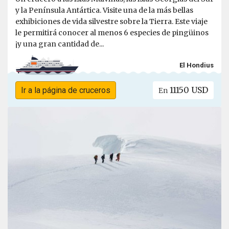
y la Península Antártica. Visite una de la más bellas
exhibiciones de vida silvestre sobre la Tierra. Este viaje
le permitirá conocer al menos 6 especies de pingüinos
¡y una gran cantidad de...
El Hondius
11150 USD
Ir a la página de cruceros
En