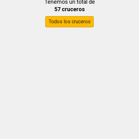
Tenemos un total de
57 cruceros
Todos los cruceros