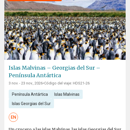
Islas Malvinas – Georgias del Sur –
Península Antártica
3 nov. - 23 nov., 2026
•
Código del viaje: HDS21-26
Península Antártica
Islas Malvinas
Islas Georgias del Sur
EN
Un crucero a las islas Malvinas, las islas Georgias del Sur