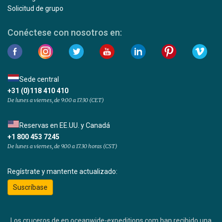
Solicitud de grupo
Conéctese con nosotros en:
Sede central
+31 (0)118 410 410
De lunes a viernes, de 9:00 a 17:30 (CET)
Reservas en EE.UU. y Canadá
+1 800 453 7245
De lunes a viernes, de 9.00 a 17.30 horas (CST)
Regístrate y mantente actualizado:
Suscríbase
Los cruceros de en oceanwide-expeditions.com han recibido una