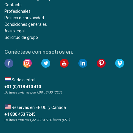
Contacto
Profesionales
Política de privacidad
Condiciones generales
Aviso legal
Solicitud de grupo
Conéctese con nosotros en:
Sede central
+31 (0)118 410 410
De lunes a viernes, de 9:00 a 17:30 (CET)
Reservas en EE.UU. y Canadá
+1 800 453 7245
De lunes a viernes, de 9.00 a 17.30 horas (CST)