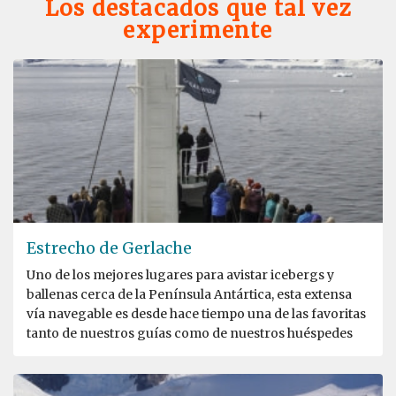
Los destacados que tal vez
experimente
Estrecho de Gerlache
Uno de los mejores lugares para avistar icebergs y
ballenas cerca de la Península Antártica, esta extensa
vía navegable es desde hace tiempo una de las favoritas
tanto de nuestros guías como de nuestros huéspedes