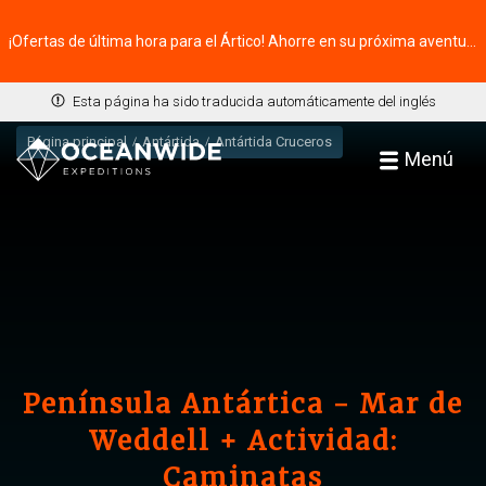
¡Ofertas de última hora para el Ártico! Ahorre en su próxima aventura ⭢
Esta página ha sido traducida automáticamente del inglés
Página principal
Antártida
Antártida Cruceros
Menú
Península Antártica - Mar de
Weddell + Actividad:
Caminatas