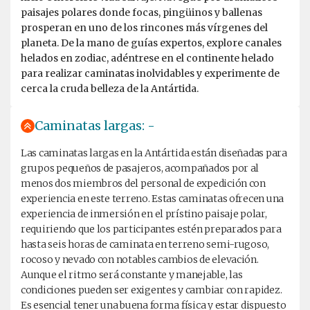
paisajes polares donde focas, pingüinos y ballenas
prosperan en uno de los rincones más vírgenes del
planeta. De la mano de guías expertos, explore canales
helados en zodiac, adéntrese en el continente helado
para realizar caminatas inolvidables y experimente de
cerca la cruda belleza de la Antártida.
Caminatas largas: -
Las caminatas largas en la Antártida están diseñadas para
grupos pequeños de pasajeros, acompañados por al
menos dos miembros del personal de expedición con
experiencia en este terreno. Estas caminatas ofrecen una
experiencia de inmersión en el prístino paisaje polar,
requiriendo que los participantes estén preparados para
hasta seis horas de caminata en terreno semi-rugoso,
rocoso y nevado con notables cambios de elevación.
Aunque el ritmo será constante y manejable, las
condiciones pueden ser exigentes y cambiar con rapidez.
Es esencial tener una buena forma física y estar dispuesto