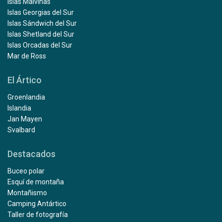
Islas Malvinas
Islas Georgias del Sur
Islas Sándwich del Sur
Islas Shetland del Sur
Islas Orcadas del Sur
Mar de Ross
El Ártico
Groenlandia
Islandia
Jan Mayen
Svalbard
Destacados
Buceo polar
Esquí de montaña
Montañismo
Camping Antártico
Taller de fotografía