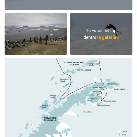
16 Fotos del trip
dentro
la galería »