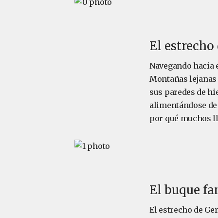
El estrecho
Navegando hacia el
Montañas lejanas 
sus paredes de hi
alimentándose de l
por qué muchos ll
El buque fa
El estrecho de Ge