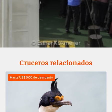
Cruceros relacionados
Hasta US$5600 de descuento