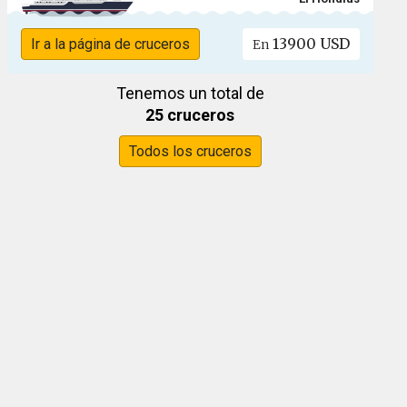
13900 USD
Ir a la página de cruceros
En
Tenemos un total de
25 cruceros
Todos los cruceros