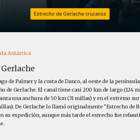
Estrecho de Gerlache cruceros
la Antártica
 Gerlache
ago de Palmer y la costa de Danco, al oeste de la península
ho de Gerlache. El canal tiene casi 200 km de largo (124 mil
anza una anchura de 50 km (31 millas) y en el extremo sur
illas). De Gerlache lo llamó originalmente "Estrecho de Be
 en su expedición, aunque más tarde el estrecho fue rebaut
e.