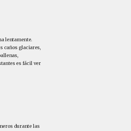
cha lentamente.
s caños glaciares,
allenas,
tantes es fácil ver
eneros durante las