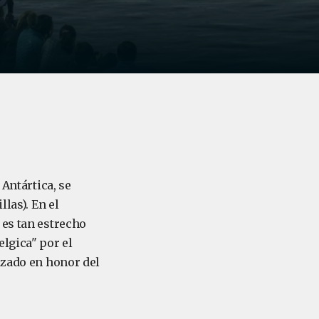
 Antártica, se
las). En el
 es tan estrecho
lgica" por el
izado en honor del