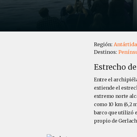
Región:
Antártida
Destinos:
Penínsu
Estrecho de
Entre el archipiél
extiende el estrec
extremo norte alc
como 10 km (6,2 m
barco que utilizó
propio de Gerlach