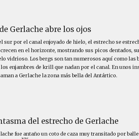
 de Gerlache abre los ojos
 sur por el canal enjoyado de hielo, el estrecho se estre
crecen en el horizonte, mostrando sus picos dentados, su
elo vidrioso. Los bergs son tan numerosos aquí como las b
os enjambres de krill que nadan por el canal. En unos ins
aman a Gerlache la zona más bella del Antártico.
ntasma del estrecho de Gerlache
rlache fue antaño un coto de caza muy transitado por ball