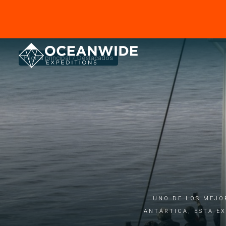
Página principal
Destacados
Uno de los mejo
Antártica, esta e