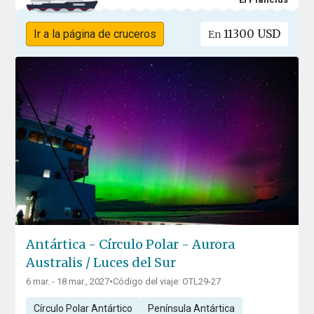
11300 USD
Ir a la página de cruceros
En
Antártica - Círculo Polar - Aurora
Australis / Luces del Sur
6 mar. - 18 mar., 2027
•
Código del viaje: OTL29-27
Círculo Polar Antártico
Península Antártica