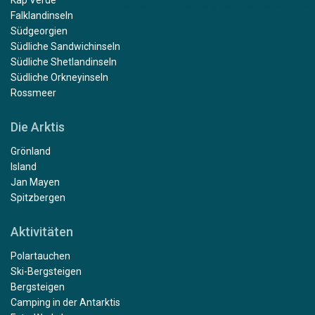
Falklandinseln
Südgeorgien
Südliche Sandwichinseln
Südliche Shetlandinseln
Südliche Orkneyinseln
Rossmeer
Die Arktis
Grönland
Island
Jan Mayen
Spitzbergen
Aktivitäten
Polartauchen
Ski-Bergsteigen
Bergsteigen
Camping in der Antarktis