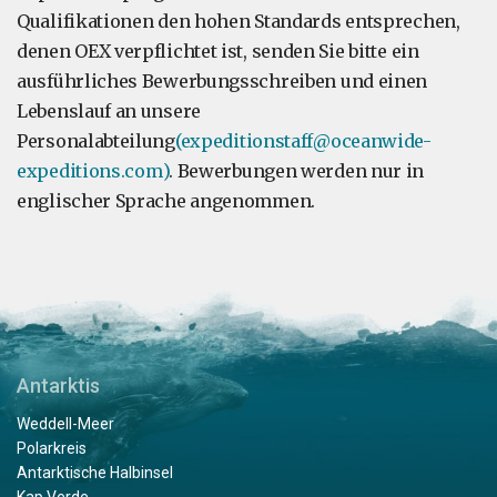
Qualifikationen den hohen Standards entsprechen,
denen OEX verpflichtet ist, senden Sie bitte ein
ausführliches Bewerbungsschreiben und einen
Lebenslauf an unsere
Personalabteilung
(
expeditionstaff@oceanwide-
expeditions.com
)
. Bewerbungen werden nur in
englischer Sprache angenommen.
Antarktis
Weddell-Meer
Polarkreis
Antarktische Halbinsel
Kap Verde