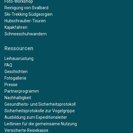
Foto-Workshop
Reinigung von Svalbard
Ski-Trekking Südgeorgien
Hubschrauber-Touren
Kajakfahren
Schneeschuhwandern
Ressourcen
Leihausrüstung
FAQ
Geschichten
Fotogallerie
Presse
Partnerprogramm
Nachhaltigkeit
Gesundheits- und Sicherheitsprotokoll
Sicherheitsprotokolle zur Vogelgrippe
Ausbildung zum Expeditionsleiter
Leitlinien für die gemeinsame Nutzung
Versicherte Reisekasse