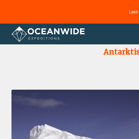
Last
Startseite
Fotogallerie
Antarkti