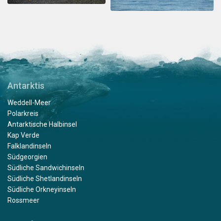
Antarktis
Weddell-Meer
Polarkreis
Antarktische Halbinsel
Kap Verde
Falklandinseln
Südgeorgien
Südliche Sandwichinseln
Südliche Shetlandinseln
Südliche Orkneyinseln
Rossmeer