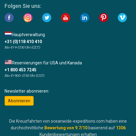
Folgen Sie uns:
Hauptverwaltung
+31 (0)118 410 410
Mo-Fr 9-17:30 Uhr (CET)
Reservierungen für USA und Kanada
+1 800 453 7245
Mo-Fr 9.00-17.30 Uhr (CST)
Newsletter abonnieren:
Abonnieren
Die Kreuzfahrten von oceanwide-expeditions.com haben eine
durchschnittliche
Bewertung von
9.7
/10
basierend auf
1306
Kundenbewertungen erhalten