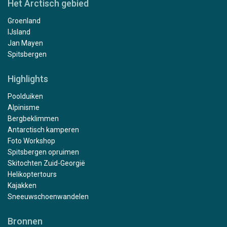
Het Arctisch gebied
Groenland
IJsland
Jan Mayen
Spitsbergen
Highlights
Poolduiken
Alpinisme
Bergbeklimmen
Antarctisch kamperen
Foto Workshop
Spitsbergen opruimen
Skitochten Zuid-Georgië
Helikoptertours
Kajakken
Sneeuwschoenwandelen
Bronnen