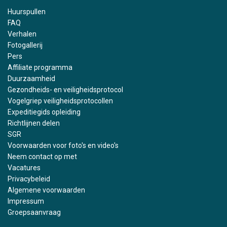
Huurspullen
FAQ
Verhalen
Fotogallerij
Pers
Affiliate programma
Duurzaamheid
Gezondheids- en veiligheidsprotocol
Vogelgriep veiligheidsprotocollen
Expeditiegids opleiding
Richtlijnen delen
SGR
Voorwaarden voor foto's en video's
Neem contact op met
Vacatures
Privacybeleid
Algemene voorwaarden
Impressum
Groepsaanvraag