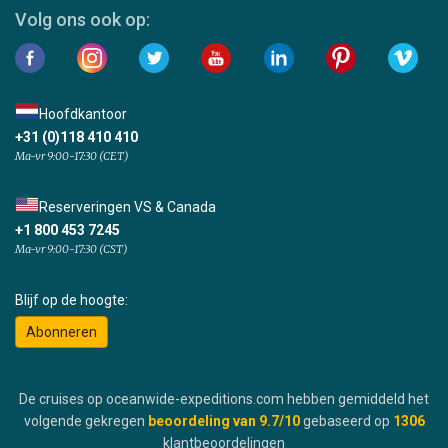
Volg ons ook op:
Hoofdkantoor
+31 (0)118 410 410
Ma-vr 9:00-17:30 (CET)
Reserveringen VS & Canada
+1 800 453 7245
Ma-vr 9:00-17:30 (CST)
Blijf op de hoogte:
Abonneren
De cruises op oceanwide-expeditions.com hebben gemiddeld het
volgende gekregen
beoordeling van
9.7
/10
gebaseerd op
1306
klantbeoordelingen