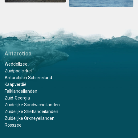
Antarctica
Weddellzee
Zuidpoolcirkel
Antarctisch Schiereiland
Kaapverdië
Falklandeilanden
Zuid-Georgia
Zuidelijke Sandwicheilanden
Zuidelijke Shetlandeilanden
Zuidelijke Orkneyeilanden
Rosszee