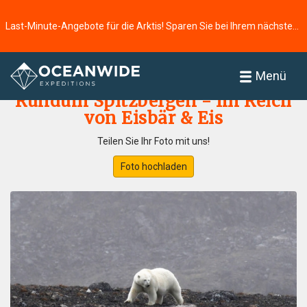
Last-Minute-Angebote für die Arktis! Sparen Sie bei Ihrem nächsten Abenteuer ⭢
Startseite
Fotogallerie
Menü
Rundum Spitzbergen - Im Reich
von Eisbär & Eis
Teilen Sie Ihr Foto mit uns!
Foto hochladen