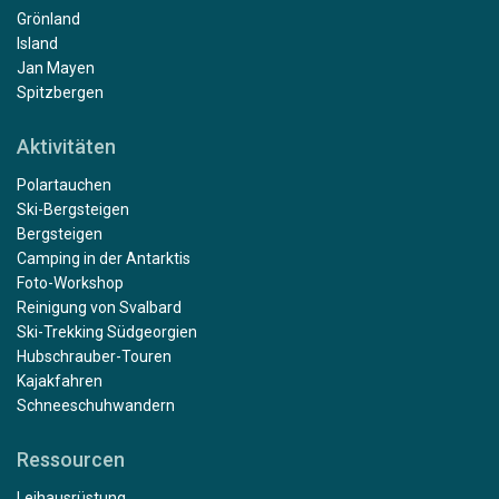
Grönland
Island
Jan Mayen
Spitzbergen
Aktivitäten
Polartauchen
Ski-Bergsteigen
Bergsteigen
Camping in der Antarktis
Foto-Workshop
Reinigung von Svalbard
Ski-Trekking Südgeorgien
Hubschrauber-Touren
Kajakfahren
Schneeschuhwandern
Ressourcen
Leihausrüstung