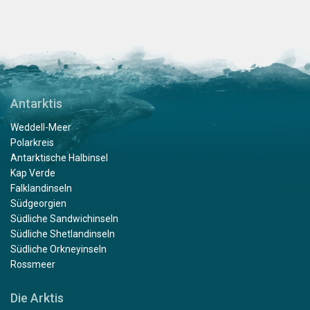
Antarktis
Weddell-Meer
Polarkreis
Antarktische Halbinsel
Kap Verde
Falklandinseln
Südgeorgien
Südliche Sandwichinseln
Südliche Shetlandinseln
Südliche Orkneyinseln
Rossmeer
Die Arktis