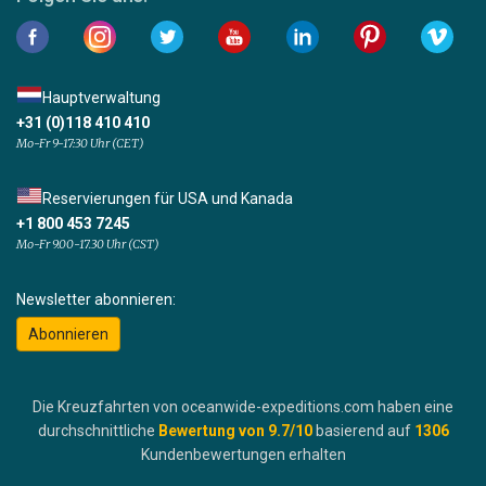
Hauptverwaltung
+31 (0)118 410 410
Mo-Fr 9-17:30 Uhr (CET)
Reservierungen für USA und Kanada
+1 800 453 7245
Mo-Fr 9.00-17.30 Uhr (CST)
Newsletter abonnieren:
Abonnieren
Die Kreuzfahrten von oceanwide-expeditions.com haben eine
durchschnittliche
Bewertung von
9.7
/10
basierend auf
1306
Kundenbewertungen erhalten