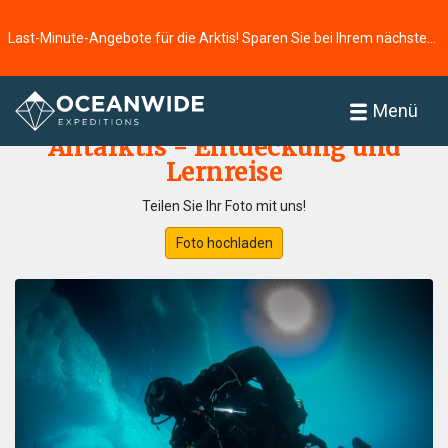
Last-Minute-Angebote für die Arktis! Sparen Sie bei Ihrem nächsten Abenteuer ⭢
Startseite
Fotogallerie
Menü
Antarktis - Entdeckung und
Lernreise
Teilen Sie Ihr Foto mit uns!
Foto hochladen