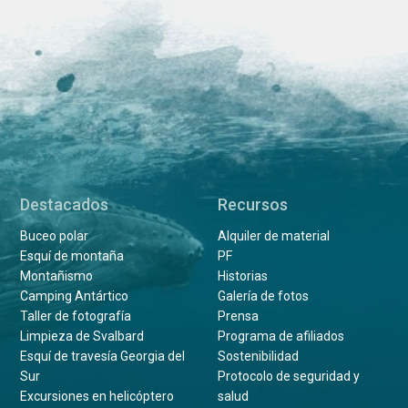
Destacados
Recursos
Buceo polar
Alquiler de material
Esquí de montaña
PF
Montañismo
Historias
Camping Antártico
Galería de fotos
Taller de fotografía
Prensa
Limpieza de Svalbard
Programa de afiliados
Esquí de travesía Georgia del
Sostenibilidad
Sur
Protocolo de seguridad y
Excursiones en helicóptero
salud