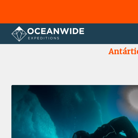
Página principal
Galería de fotos
Antárti