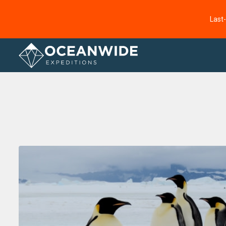
Last
Startseite
Fotogallerie