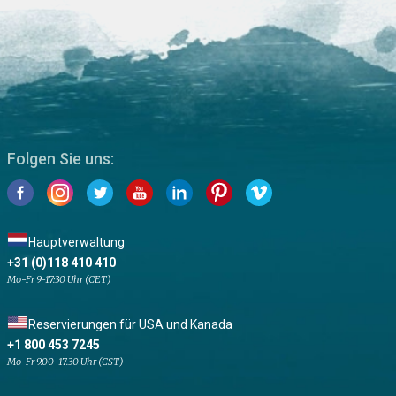
Folgen Sie uns:
Hauptverwaltung
+31 (0)118 410 410
Mo-Fr 9-17:30 Uhr (CET)
Reservierungen für USA und Kanada
+1 800 453 7245
Mo-Fr 9.00-17.30 Uhr (CST)