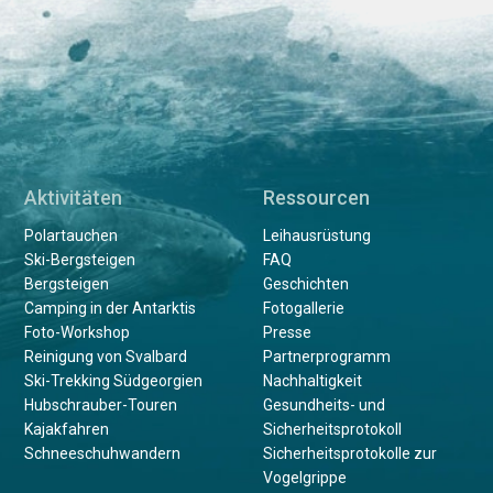
Aktivitäten
Ressourcen
Polartauchen
Leihausrüstung
Ski-Bergsteigen
FAQ
Bergsteigen
Geschichten
Camping in der Antarktis
Fotogallerie
Foto-Workshop
Presse
Reinigung von Svalbard
Partnerprogramm
Ski-Trekking Südgeorgien
Nachhaltigkeit
Hubschrauber-Touren
Gesundheits- und
Kajakfahren
Sicherheitsprotokoll
Schneeschuhwandern
Sicherheitsprotokolle zur
Vogelgrippe