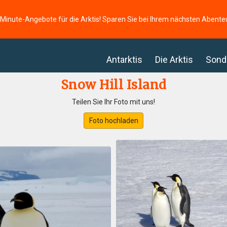
-Minute-Angebote für die Arktis! Sparen Sie bei Ihrem nächsten Abente
Antarktis
Die Arktis
Sond
Snow Hill Island
Teilen Sie Ihr Foto mit uns!
Foto hochladen