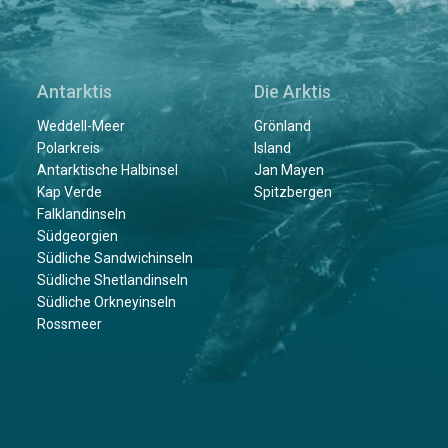
Antarktis
Die Arktis
Weddell-Meer
Grönland
Polarkreis
Island
Antarktische Halbinsel
Jan Mayen
Kap Verde
Spitzbergen
Falklandinseln
Südgeorgien
Südliche Sandwichinseln
Südliche Shetlandinseln
Südliche Orkneyinseln
Rossmeer