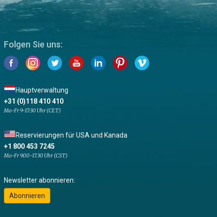
Folgen Sie uns:
Hauptverwaltung
+31 (0)118 410 410
Mo-Fr 9-17:30 Uhr (CET)
Reservierungen für USA und Kanada
+1 800 453 7245
Mo-Fr 9.00-17.30 Uhr (CST)
Newsletter abonnieren:
Abonnieren