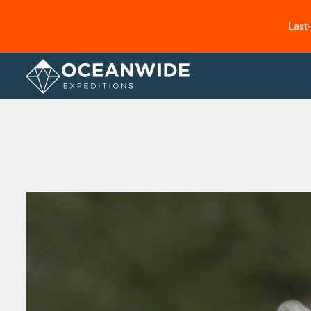
Last
Startseite
Fotogallerie