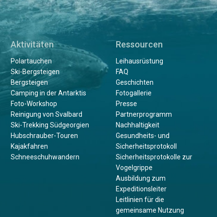
Aktivitäten
Ressourcen
Polartauchen
Leihausrüstung
Ski-Bergsteigen
FAQ
Bergsteigen
Geschichten
Camping in der Antarktis
Fotogallerie
Foto-Workshop
Presse
Reinigung von Svalbard
Partnerprogramm
Ski-Trekking Südgeorgien
Nachhaltigkeit
Hubschrauber-Touren
Gesundheits- und
Kajakfahren
Sicherheitsprotokoll
Schneeschuhwandern
Sicherheitsprotokolle zur
Vogelgrippe
Ausbildung zum
Expeditionsleiter
Leitlinien für die
gemeinsame Nutzung