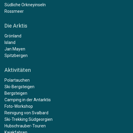
Südliche Orkneyinseln
Rossmeer
Die Arktis
Grönland
Island
Jan Mayen
Spitzbergen
Aktivitäten
Polartauchen
Ski-Bergsteigen
Bergsteigen
Camping in der Antarktis
Foto-Workshop
Reinigung von Svalbard
Ski-Trekking Südgeorgien
Hubschrauber-Touren
Kajakfahren