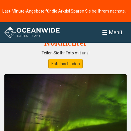
Last-Minute-Angebote für die Arktis! Sparen Sie bei Ihrem nächsten Abenteuer ⭢
Startseite
Fotogallerie
Menü
Nordlichter
Teilen Sie Ihr Foto mit uns!
Foto hochladen