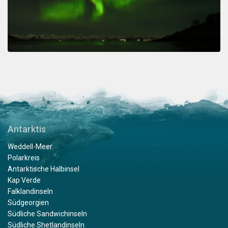
Antarktis
Weddell-Meer
Polarkreis
Antarktische Halbinsel
Kap Verde
Falklandinseln
Südgeorgien
Südliche Sandwichinseln
Südliche Shetlandinseln