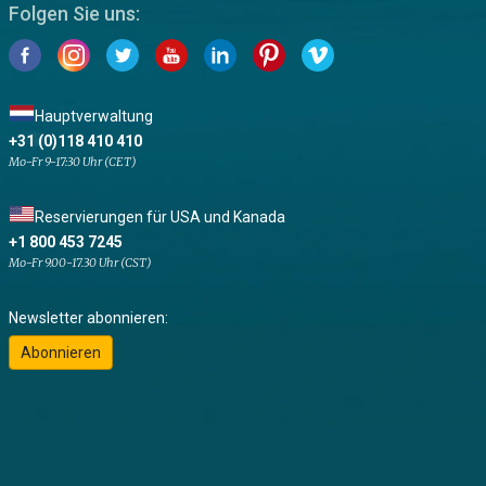
Folgen Sie uns:
Hauptverwaltung
+31 (0)118 410 410
Mo-Fr 9-17:30 Uhr (CET)
Reservierungen für USA und Kanada
+1 800 453 7245
Mo-Fr 9.00-17.30 Uhr (CST)
Newsletter abonnieren:
Abonnieren