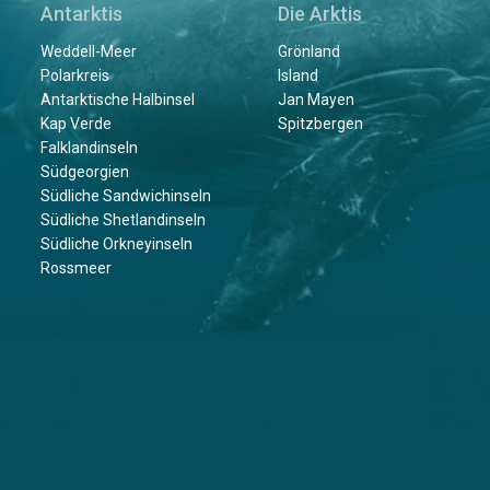
Antarktis
Die Arktis
Weddell-Meer
Grönland
Polarkreis
Island
Antarktische Halbinsel
Jan Mayen
Kap Verde
Spitzbergen
Falklandinseln
Südgeorgien
Südliche Sandwichinseln
Südliche Shetlandinseln
Südliche Orkneyinseln
Rossmeer