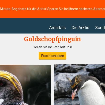
-Minute-Angebote für die Arktis! Sparen Sie bei Ihrem nächsten Abente
Antarktis
Die Arktis
Sond
Goldschopfpinguin
Teilen Sie Ihr Foto mit uns!
Foto hochladen