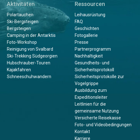
Aktivitäten
Ressourcen
Polartauchen
Leihausrüstung
Ski-Bergsteigen
FAQ
Bergsteigen
Geschichten
Camping in der Antarktis
Fotogallerie
Foto-Workshop
Presse
Reinigung von Svalbard
Partnerprogramm
Ski-Trekking Südgeorgien
Nachhaltigkeit
Hubschrauber-Touren
Gesundheits- und
Kajakfahren
Sicherheitsprotokoll
Schneeschuhwandern
Sicherheitsprotokolle zur
Vogelgrippe
Ausbildung zum
Expeditionsleiter
Leitlinien für die
gemeinsame Nutzung
Versicherte Reisekasse
Foto- und Videobedingungen
Kontakt
Karriere