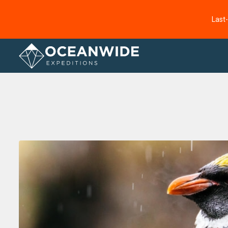
Last
Startseite
Fotogallerie