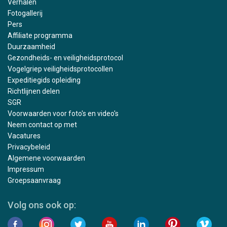
Verhalen
Fotogallerij
Pers
Affiliate programma
Duurzaamheid
Gezondheids- en veiligheidsprotocol
Vogelgriep veiligheidsprotocollen
Expeditiegids opleiding
Richtlijnen delen
SGR
Voorwaarden voor foto's en video's
Neem contact op met
Vacatures
Privacybeleid
Algemene voorwaarden
Impressum
Groepsaanvraag
Volg ons ook op: