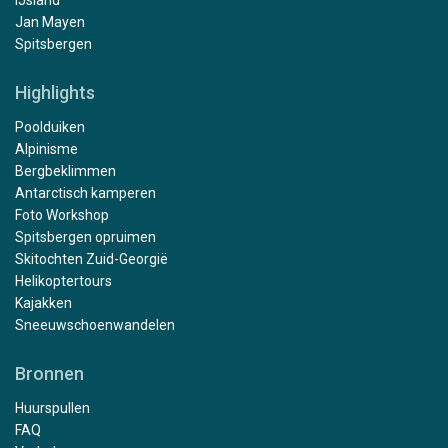
IJsland
Jan Mayen
Spitsbergen
Highlights
Poolduiken
Alpinisme
Bergbeklimmen
Antarctisch kamperen
Foto Workshop
Spitsbergen opruimen
Skitochten Zuid-Georgië
Helikoptertours
Kajakken
Sneeuwschoenwandelen
Bronnen
Huurspullen
FAQ