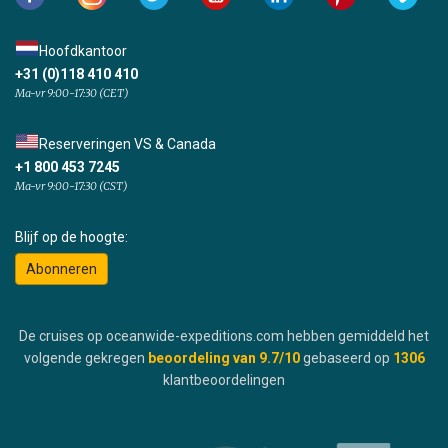
Hoofdkantoor
+31 (0)118 410 410
Ma-vr 9:00-17:30 (CET)
Reserveringen VS & Canada
+1 800 453 7245
Ma-vr 9:00-17:30 (CST)
Blijf op de hoogte:
Abonneren
De cruises op oceanwide-expeditions.com hebben gemiddeld het
volgende gekregen
beoordeling van
9.7
/10
gebaseerd op
1306
klantbeoordelingen