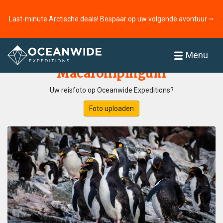
Last-minute Arctische deals! Bespaar op uw volgende avontuur ⭢
Home
Fotogallerij
Menu
Macaronipinguïn
Uw reisfoto op Oceanwide Expeditions?
Foto uploaden