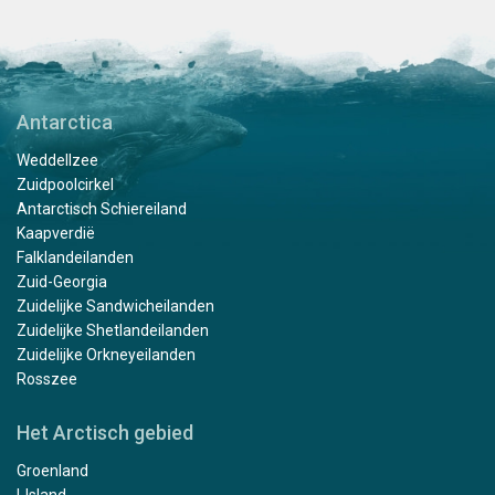
Antarctica
Weddellzee
Zuidpoolcirkel
Antarctisch Schiereiland
Kaapverdië
Falklandeilanden
Zuid-Georgia
Zuidelijke Sandwicheilanden
Zuidelijke Shetlandeilanden
Zuidelijke Orkneyeilanden
Rosszee
Het Arctisch gebied
Groenland