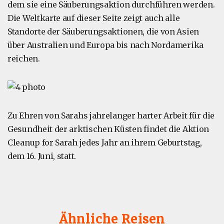
dem sie eine Säuberungsaktion durchführen werden.
Die Weltkarte auf dieser Seite zeigt auch alle
Standorte der Säuberungsaktionen, die von Asien
über Australien und Europa bis nach Nordamerika
reichen.
Zu Ehren von Sarahs jahrelanger harter Arbeit für die
Gesundheit der arktischen Küsten findet die Aktion
Cleanup for Sarah jedes Jahr an ihrem Geburtstag,
dem 16. Juni, statt.
Ähnliche Reisen