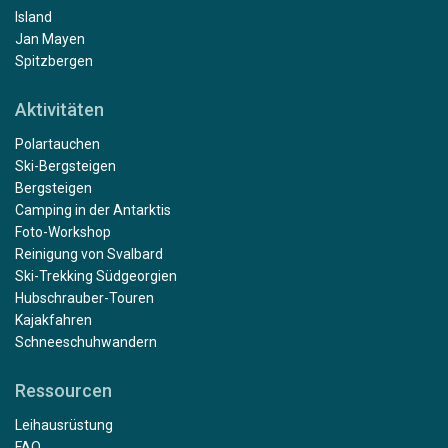
Island
Jan Mayen
Spitzbergen
Aktivitäten
Polartauchen
Ski-Bergsteigen
Bergsteigen
Camping in der Antarktis
Foto-Workshop
Reinigung von Svalbard
Ski-Trekking Südgeorgien
Hubschrauber-Touren
Kajakfahren
Schneeschuhwandern
Ressourcen
Leihausrüstung
FAQ