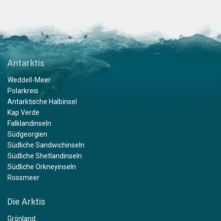
Antarktis
Weddell-Meer
Polarkreis
Antarktische Halbinsel
Kap Verde
Falklandinseln
Südgeorgien
Südliche Sandwichinseln
Südliche Shetlandinseln
Südliche Orkneyinseln
Rossmeer
Die Arktis
Grönland