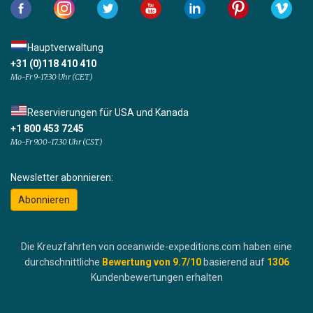
Hauptverwaltung
+31 (0)118 410 410
Mo-Fr 9-17:30 Uhr (CET)
Reservierungen für USA und Kanada
+1 800 453 7245
Mo-Fr 9.00-17.30 Uhr (CST)
Newsletter abonnieren:
Abonnieren
Die Kreuzfahrten von oceanwide-expeditions.com haben eine
durchschnittliche
Bewertung von
9.7
/10
basierend auf
1306
Kundenbewertungen erhalten