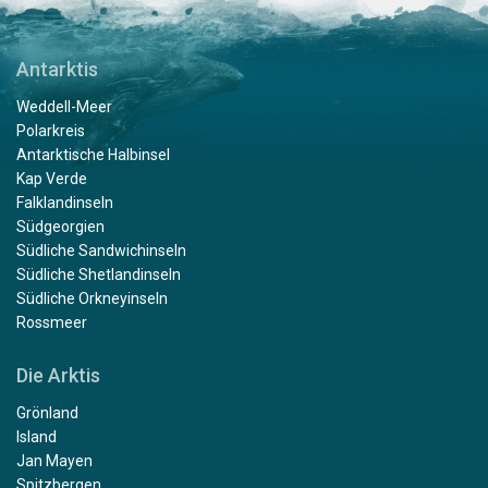
Antarktis
Weddell-Meer
Polarkreis
Antarktische Halbinsel
Kap Verde
Falklandinseln
Südgeorgien
Südliche Sandwichinseln
Südliche Shetlandinseln
Südliche Orkneyinseln
Rossmeer
Die Arktis
Grönland
Island
Jan Mayen
Spitzbergen