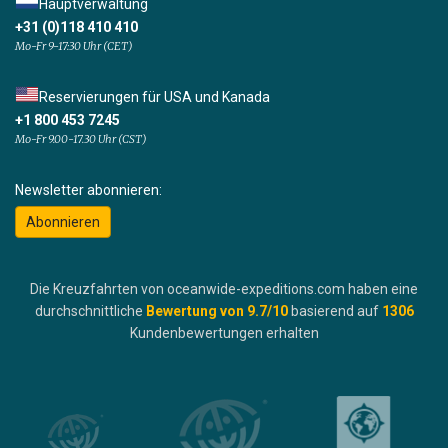
Hauptverwaltung
+31 (0)118 410 410
Mo-Fr 9-17:30 Uhr (CET)
Reservierungen für USA und Kanada
+1 800 453 7245
Mo-Fr 9.00-17.30 Uhr (CST)
Newsletter abonnieren:
Abonnieren
Die Kreuzfahrten von oceanwide-expeditions.com haben eine
durchschnittliche
Bewertung von
9.7
/10
basierend auf
1306
Kundenbewertungen erhalten