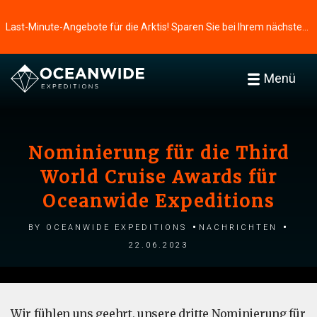
Last-Minute-Angebote für die Arktis! Sparen Sie bei Ihrem nächsten Abenteuer ⭢
Menü
Nominierung für die Third
World Cruise Awards für
Oceanwide Expeditions
by Oceanwide Expeditions
Nachrichten
22.06.2023
Wir fühlen uns geehrt, unsere dritte Nominierung für