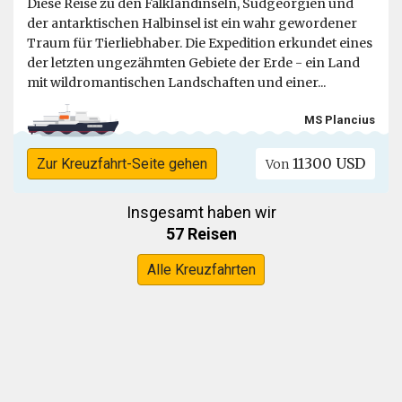
Diese Reise zu den Falklandinseln, Südgeorgien und
der antarktischen Halbinsel ist ein wahr gewordener
Traum für Tierliebhaber. Die Expedition erkundet eines
der letzten ungezähmten Gebiete der Erde - ein Land
mit wildromantischen Landschaften und einer...
MS Plancius
11300 USD
Zur Kreuzfahrt-Seite gehen
Von
Insgesamt haben wir
57 Reisen
Alle Kreuzfahrten