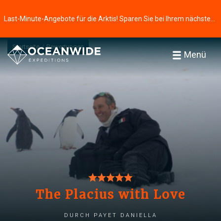
Last-Minute-Angebote für die Arktis! Sparen Sie bei Ihrem nächsten Abenteuer ⭢
Startseite
Bewertungen
Menü
The Placius with Love
durch Payet Daniella