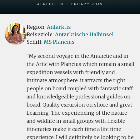
Abreise in February 2019
Region:
Antarktis
Reiseziele:
Antarktische Halbinsel
Schiff:
MS Plancius
My second voyage in the Antarctic and in
the Artic with Plancius which remain a small
expedition vessels with friendly and
intimate atmosphere. it attracts the right
people on board coupled with fantastic staff
and knowledgeable professional guides on
board. Quality excursion on shore and great
Learning. The experiencing of the nature
and wildlife in small groups with flexible
itineraries make it each time a life time
experience. I will definitely be looking to be