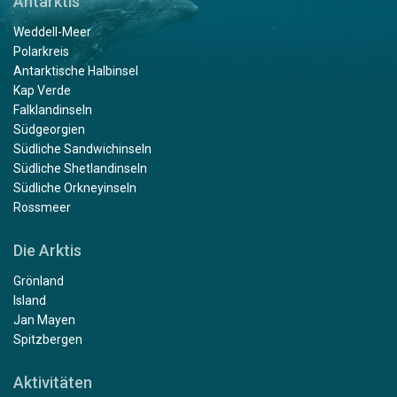
Antarktis
Weddell-Meer
Polarkreis
Antarktische Halbinsel
Kap Verde
Falklandinseln
Südgeorgien
Südliche Sandwichinseln
Südliche Shetlandinseln
Südliche Orkneyinseln
Rossmeer
Die Arktis
Grönland
Island
Jan Mayen
Spitzbergen
Aktivitäten