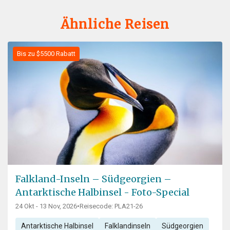
Ähnliche Reisen
Bis zu $5500 Rabatt
Falkland-Inseln – Südgeorgien –
Antarktische Halbinsel - Foto-Special
24 Okt - 13 Nov, 2026
•
Reisecode: PLA21-26
Antarktische Halbinsel
Falklandinseln
Südgeorgien