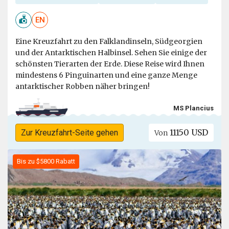
EN
Eine Kreuzfahrt zu den Falklandinseln, Südgeorgien
und der Antarktischen Halbinsel. Sehen Sie einige der
schönsten Tierarten der Erde. Diese Reise wird Ihnen
mindestens 6 Pinguinarten und eine ganze Menge
antarktischer Robben näher bringen!
MS Plancius
11150 USD
Zur Kreuzfahrt-Seite gehen
Von
Bis zu $5800 Rabatt