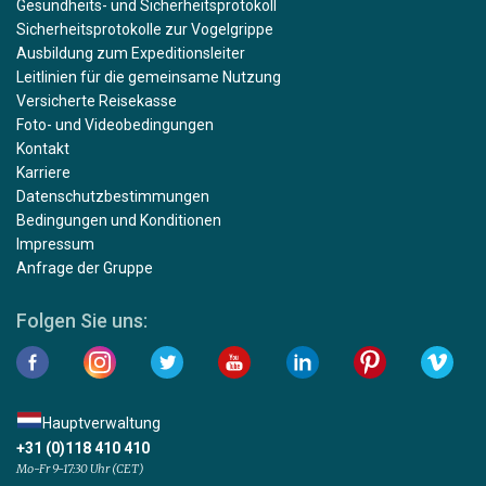
Gesundheits- und Sicherheitsprotokoll
Sicherheitsprotokolle zur Vogelgrippe
Ausbildung zum Expeditionsleiter
Leitlinien für die gemeinsame Nutzung
Versicherte Reisekasse
Foto- und Videobedingungen
Kontakt
Karriere
Datenschutzbestimmungen
Bedingungen und Konditionen
Impressum
Anfrage der Gruppe
Folgen Sie uns:
Hauptverwaltung
+31 (0)118 410 410
Mo-Fr 9-17:30 Uhr (CET)