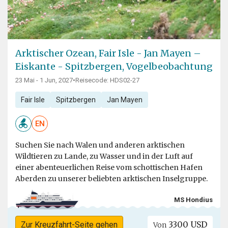
Arktischer Ozean, Fair Isle - Jan Mayen –
Eiskante - Spitzbergen, Vogelbeobachtung
23 Mai - 1 Jun, 2027
•
Reisecode: HDS02-27
Fair Isle
Spitzbergen
Jan Mayen
EN
Suchen Sie nach Walen und anderen arktischen
Wildtieren zu Lande, zu Wasser und in der Luft auf
einer abenteuerlichen Reise vom schottischen Hafen
Aberden zu unserer beliebten arktischen Inselgruppe.
MS Hondius
3300 USD
Zur Kreuzfahrt-Seite gehen
Von