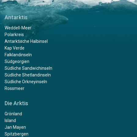
Antarktis
Weddell-Meer
Polarkreis
Antarktische Halbinsel
Kap Verde
Falklandinseln
Südgeorgien
Südliche Sandwichinseln
Südliche Shetlandinseln
Südliche Orkneyinseln
Rossmeer
Die Arktis
Grönland
Island
Jan Mayen
Spitzbergen