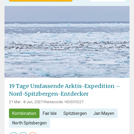
19 Tage Umfassende Arktis-Expedition –
Nord-Spitzbergen-Entdecker
21 Mai - 8 Jun, 2027
•
Reisecode: HDS01D27
Kombination
Fair Isle
Spitzbergen
Jan Mayen
North Spitsbergen