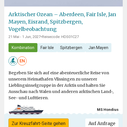
Arktischer Ozean – Aberdeen, Fair Isle, Jan
Mayen, Eisrand, Spitzbergen,
Vogelbeobachtung
21 Mai - 1 Jun, 2027
•
Reisecode: HDS01C27
Kombination
Fair Isle
Spitzbergen
Jan Mayen
EN
Begeben Sie sich auf eine abenteuerliche Reise von
unserem Heimathafen Vlissingen zu unserer
Lieblingsinselgruppe in der Arktis und halten Sie
Ausschau nach Walen und anderen arktischen Land-,
See- und Lufttieren.
MS Hondius
Auf Anfrage
Zur Kreuzfahrt-Seite gehen