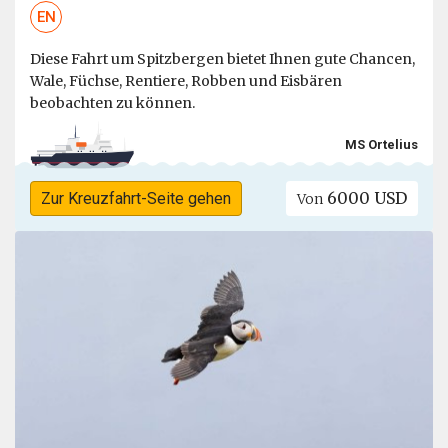
EN
Diese Fahrt um Spitzbergen bietet Ihnen gute Chancen,
Wale, Füchse, Rentiere, Robben und Eisbären
beobachten zu können.
MS Ortelius
6000 USD
Zur Kreuzfahrt-Seite gehen
Von