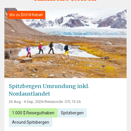
Bis zu $3518 Rabatt
Spitzbergen Umrundung inkl.
Nordaustlandet
26 Aug - 4 Sep, 2026
•
Reisecode: OTL13-26
1.000 $ Reiseguthaben
Spitzbergen
Around Spitsbergen