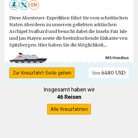
EN
Diese Abenteuer-Expedition führt Sie vom schottischen
Hafen Aberdeen zu unserem geliebten arktischen
Archipel Svalbard und besucht dabei die Inseln Fair Isle
und Jan Mayen sowie die beeindruckende Eiskante von
Spitzbergen. Hier haben Sie die Möglichkeit,...
MS Hondius
6480 USD
Zur Kreuzfahrt-Seite gehen
Von
Insgesamt haben wir
46 Reisen
Alle Kreuzfahrten