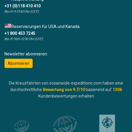
+31 (0)118 410 410
Mo-Fr 9-17:30 Uhr (CET)
Reservierungen für USA und Kanada
+1 800 453 7245
Mo-Fr 9.00-17.30 Uhr (CST)
Newsletter abonnieren:
Abonnieren
Die Kreuzfahrten von oceanwide-expeditions.com haben eine
durchschnittliche
Bewertung von
9.7
/10
basierend auf
1306
Kundenbewertungen erhalten