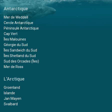
Antarctique
Mer de Weddell
Cercle Antarctique
Péninsule Antarctique
Cap Vert
Îles Malouines
Géorgie du Sud
Îles Sandwich du Sud
Îles Shetland du Sud
Sud des Orcades (Îles)
Mer de Ross
L'Arctique
Groenland
Islande
Jan Mayen
Svalbard