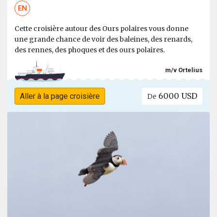
EN
Cette croisière autour des Ours polaires vous donne
une grande chance de voir des baleines, des renards,
des rennes, des phoques et des ours polaires.
m/v Ortelius
6000 USD
Aller à la page croisière
De