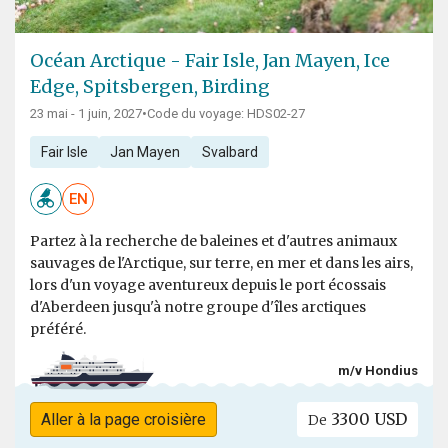
Océan Arctique - Fair Isle, Jan Mayen, Ice
Edge, Spitsbergen, Birding
23 mai - 1 juin, 2027
•
Code du voyage: HDS02-27
Fair Isle
Jan Mayen
Svalbard
EN
Partez à la recherche de baleines et d'autres animaux
sauvages de l'Arctique, sur terre, en mer et dans les airs,
lors d'un voyage aventureux depuis le port écossais
d'Aberdeen jusqu'à notre groupe d'îles arctiques
préféré.
m/v Hondius
3300 USD
Aller à la page croisière
De