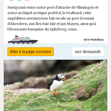
Naviguant entre notre port d'attache de Vlissingen et
notre archipel arctique préféré, le Svalbard, cette
expédition aventureuse fait escale au port écossais
d'Aberdeen, aux îles Fair Isle et Jan Mayen, ainsi qu'à
l'étonnante banquise du Spitzberg, vous...
m/v Hondius
sur demande
Aller à la page croisière