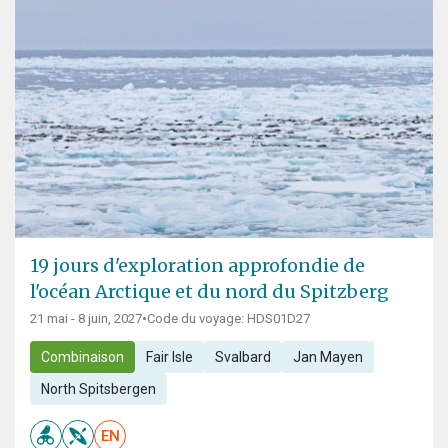
19 jours d'exploration approfondie de
l'océan Arctique et du nord du Spitzberg
21 mai - 8 juin, 2027
•
Code du voyage: HDS01D27
Combinaison
Fair Isle
Svalbard
Jan Mayen
North Spitsbergen
EN