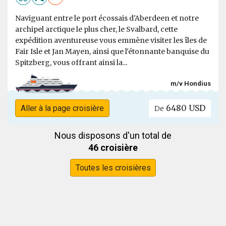
Naviguant entre le port écossais d'Aberdeen et notre
archipel arctique le plus cher, le Svalbard, cette
expédition aventureuse vous emmène visiter les îles de
Fair Isle et Jan Mayen, ainsi que l'étonnante banquise du
Spitzberg, vous offrant ainsi la...
m/v Hondius
6480 USD
Aller à la page croisière
De
Nous disposons d'un total de
46 croisière
Toutes les croisières