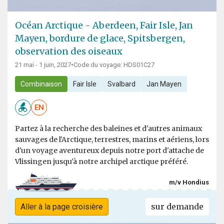
Océan Arctique - Aberdeen, Fair Isle, Jan
Mayen, bordure de glace, Spitsbergen,
observation des oiseaux
21 mai - 1 juin, 2027
•
Code du voyage: HDS01C27
Combinaison
Fair Isle
Svalbard
Jan Mayen
EN
Partez à la recherche des baleines et d'autres animaux
sauvages de l'Arctique, terrestres, marins et aériens, lors
d'un voyage aventureux depuis notre port d'attache de
Vlissingen jusqu'à notre archipel arctique préféré.
m/v Hondius
sur demande
Aller à la page croisière