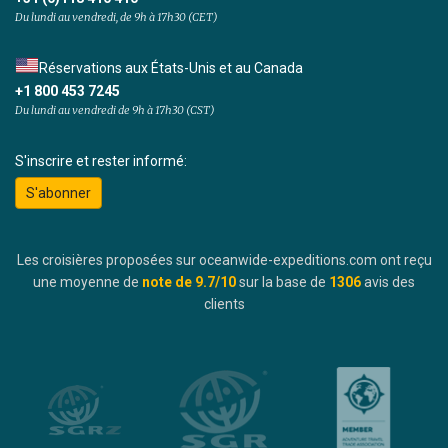
Du lundi au vendredi, de 9h à 17h30 (CET)
Réservations aux États-Unis et au Canada
+1 800 453 7245
Du lundi au vendredi de 9h à 17h30 (CST)
S'inscrire et rester informé:
S'abonner
Les croisières proposées sur oceanwide-expeditions.com ont reçu
une moyenne de
note de
9.7
/10
sur la base de
1306
avis des
clients