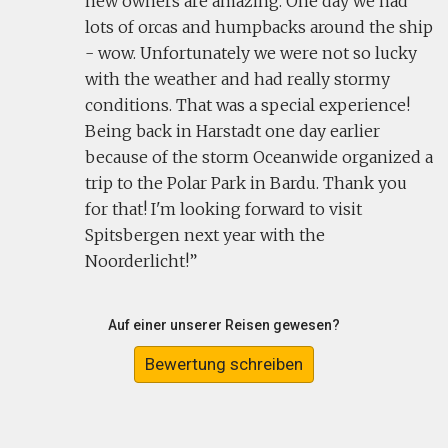
new owners are amazing. One day we had
lots of orcas and humpbacks around the ship
- wow. Unfortunately we were not so lucky
with the weather and had really stormy
conditions. That was a special experience!
Being back in Harstadt one day earlier
because of the storm Oceanwide organized a
trip to the Polar Park in Bardu. Thank you
for that! I'm looking forward to visit
Spitsbergen next year with the
Noorderlicht!
Auf einer unserer Reisen gewesen?
Bewertung schreiben