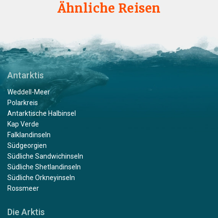
Ähnliche Reisen
Antarktis
Weddell-Meer
Polarkreis
Antarktische Halbinsel
Kap Verde
Falklandinseln
Südgeorgien
Südliche Sandwichinseln
Südliche Shetlandinseln
Südliche Orkneyinseln
Rossmeer
Die Arktis