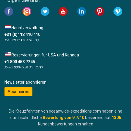
Folgen Sie uns:
Hauptverwaltung
+31 (0)118 410 410
Mo-Fr 9-17:30 Uhr (CET)
Reservierungen für USA und Kanada
+1 800 453 7245
Mo-Fr 9.00-17.30 Uhr (CST)
Newsletter abonnieren:
Abonnieren
Die Kreuzfahrten von oceanwide-expeditions.com haben eine
durchschnittliche
Bewertung von
9.7
/10
basierend auf
1306
Kundenbewertungen erhalten